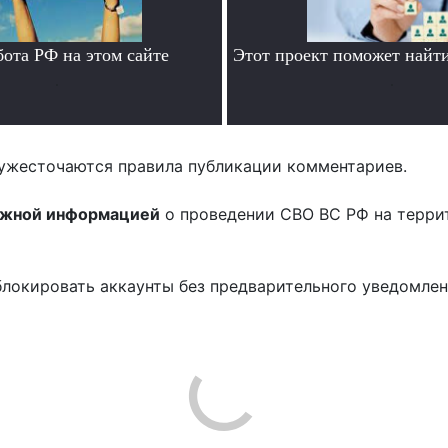
бота РФ на этом сайте
Этот проект поможет найти
.
.
ужесточаются правила публикации комментариев.
ожной информацией
о проведении СВО ВС РФ на терри
блокировать аккаунты без предварительного уведомле
!