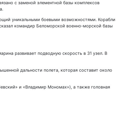
вязано с заменой элементной базы комплексов
а.
ающий уникальными боевыми возможностями. Корабли
– сказал командир Беломорской военно-морской базы
арина развивает подводную скорость в 31 узел. В
вышенной дальности полета, которая составит около
.
евский» и «Владимир Мономах»), а также головная