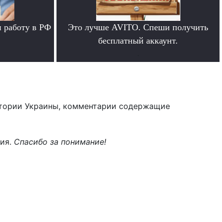
 работу в РФ
Это лучше AVITO. Спеши получить
бесплатный аккаунт.
.
тории Украины, комментарии содержащие
ния.
Спасибо за понимание!