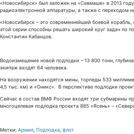
«Новосибирск» был заложен на «Севмаше» в 2013 году
радиоэлектронной аппаратуры, а также с переходом н
«Новосибирск – это современнейший боевой корабль,
этой серии способны решать широкий круг задач по 
Константин Кабанцов.
Водоизмещение новой подлодки – 13 800 тонн, глубина
экипаж входят 64 человека.
На вооружении находятся мины, торпеды 533 миллимет
4,5 тыс. км) и «Оникс». В перспективе подлодки прое
Сейчас в состав ВМФ России входят три субмарины пр
многоцелевая подлодка проекта 885 «Ясень» – «Север
Метки:
Армия
,
Подлодка
,
флот