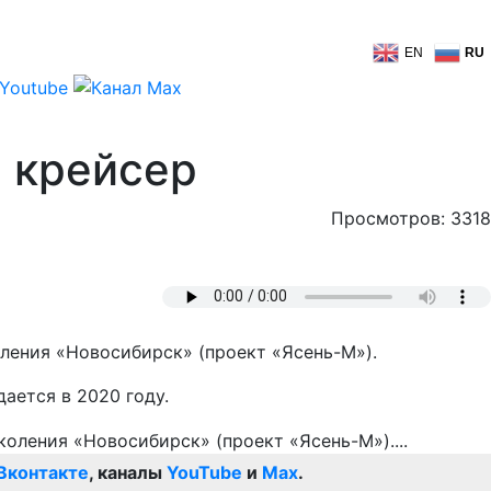
EN
RU
й крейсер
Просмотров: 3318
ления «Новосибирск» (проект «Ясень-М»).
ается в 2020 году.
Вконтакте
, каналы
YouTube
и
Max
.