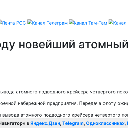
воду новейший атомны
ывода атомного подводного крейсера четвертого поко
оечной набережной предприятия. Передача флоту ожид
Навигатор» в
Яндекс.Дзен
,
Telegram
,
Одноклассниках
,