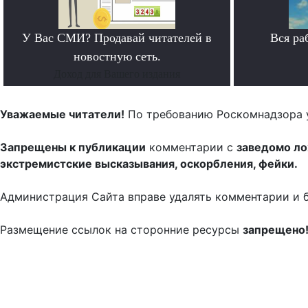
У Вас СМИ? Продавай читателей в
Вся ра
новостную сеть.
Доход для Вашего издания
Уважаемые читатели!
По требованию Роскомнадзора 
Запрещены к публикации
комментарии с
заведомо л
экстремистские высказывания, оскорбления, фейки.
Администрация Сайта вправе удалять комментарии и 
Размещение ссылок на сторонние ресурсы
запрещено