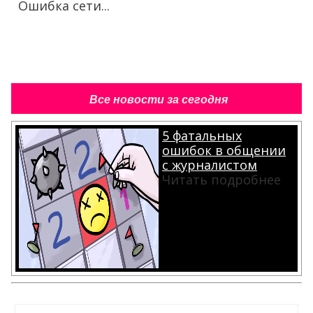
Ошибка сети...
Все новости за сегодня
5 фатальных
ошибок в общении
с журналистом
Читать подробнее