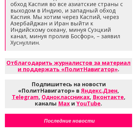
обход Каспия во все азиатские страны с
выходом в Индию, и западный обход
Каспия. Мы хотим через Каспий, через
Азербайджан и Иран выйти к
Индийскому океану, минуя Суэцкий
канал, минуя пролив Босфор», – заявил
Хуснуллин.
Отблагодарить журналистов за материал
и поддержать «ПолитНавигатор»
.
Подпишитесь на новости
«ПолитНавигатор» в
Яндекс.Дзен
,
Telegram
,
Одноклассниках
,
Вконтакте
,
каналы
Max
и
YouTube
.
Последние новости