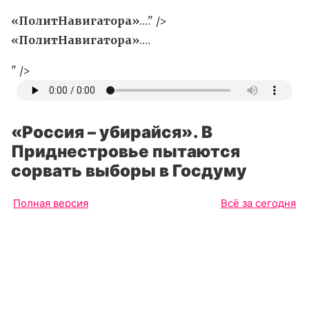
«ПолитНавигатора»
.…" />
«ПолитНавигатора»
.…
" />
«Россия – убирайся». В
Приднестровье пытаются
сорвать выборы в Госдуму
Полная версия
Всё за сегодня