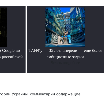
 Google во
ТАИФу — 35 лет: впереди — еще более
о российской
амбициозные задачи
Читать подробнее
е
тории Украины, комментарии содержащие