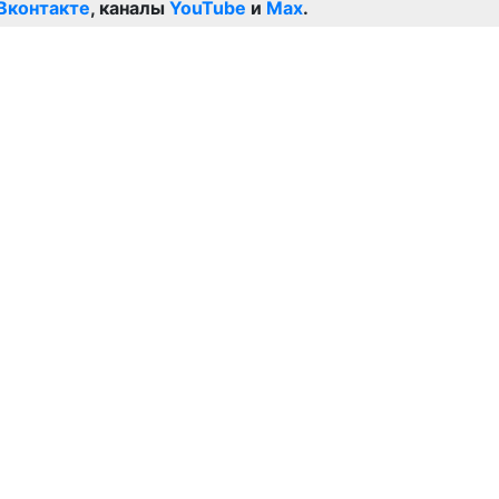
Вконтакте
, каналы
YouTube
и
Max
.