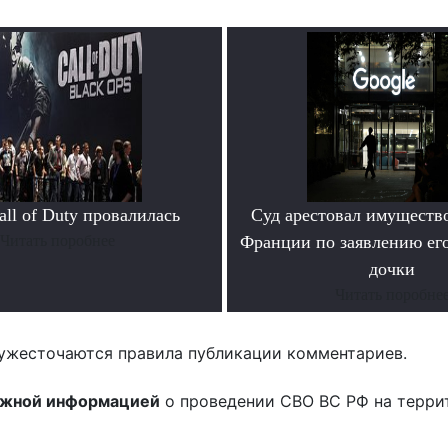
ll of Duty провалилась
Суд арестовал имущество
Читать поробнее
Франции по заявлению ег
дочки
Читать поробне
ужесточаются правила публикации комментариев.
ожной информацией
о проведении СВО ВС РФ на терри