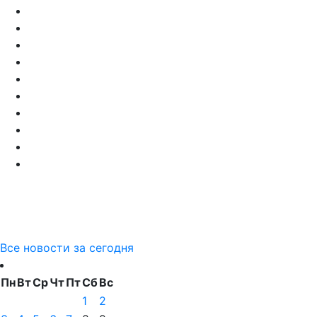
Все новости за сегодня
Пн
Вт
Ср
Чт
Пт
Сб
Вс
1
2