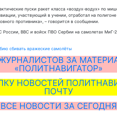
актические пуски ракет класса «воздух-водух» по м
виации, участвующий в учении, отработал на полигоне
вного противника», – говорится в сообщении.
С России, ВВС и войск ПВО Сербии на самолетах МиГ-
рбию сбивать вражеские самолёты
ЖУРНАЛИСТОВ ЗА МАТЕРИ
«ПОЛИТНАВИГАТОР»
ЛКУ НОВОСТЕЙ ПОЛИТНАВИ
ПОЧТУ
ВСЕ НОВОСТИ ЗА СЕГОДНЯ