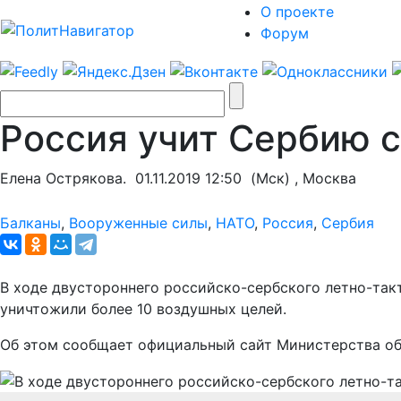
О проекте
Форум
Россия учит Сербию 
Елена Острякова.
01.11.2019 12:50
(Мск) , Москва
Балканы
,
Вооруженные силы
,
НАТО
,
Россия
,
Сербия
В ходе двустороннего российско-сербского летно-так
уничтожили более 10 воздушных целей.
Об этом сообщает официальный сайт Министерства о