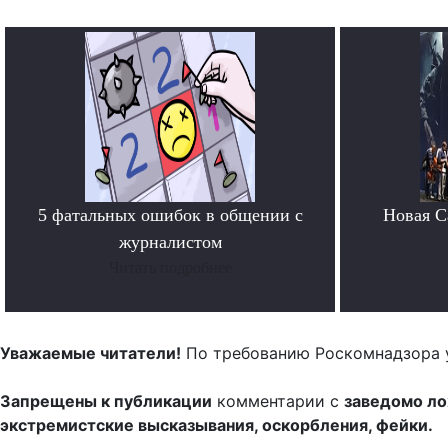
5 фатальных ошибок в общении с
Новая Ca
журналистом
Читать подробнее
Уважаемые читатели!
По требованию Роскомнадзора 
Запрещены к публикации
комментарии с
заведомо л
экстремистские высказывания, оскорбления, фейки.