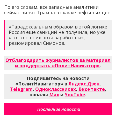
По его словам, все западные аналитики
сейчас винят Трампа в скачке нефтяных цен.
«Парадоксальным образом в этой логике
Россия еще санкций не получила, но уже
что-то на них пока заработала», –
резюмировал Симонов.
Отблагодарить журналистов за материал
и поддержать «ПолитНавигатор»
.
Подпишитесь на новости
«ПолитНавигатор» в
Яндекс.Дзен
,
Telegram
,
Одноклассниках
,
Вконтакте
,
каналы
Max
и
YouTube
.
Последние новости