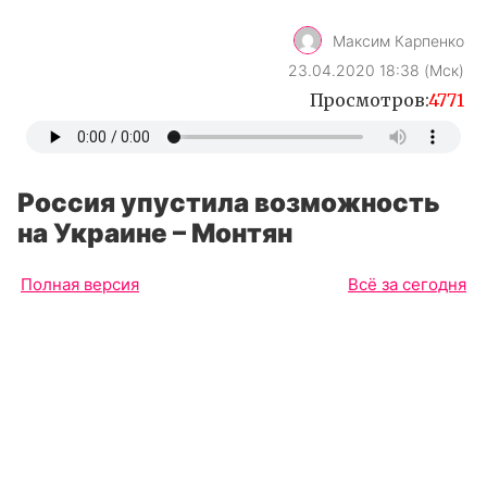
Максим Карпенко
23.04.2020 18:38 (Мск)
Просмотров:
4771
Россия упустила возможность
на Украине – Монтян
Полная версия
Всё за сегодня