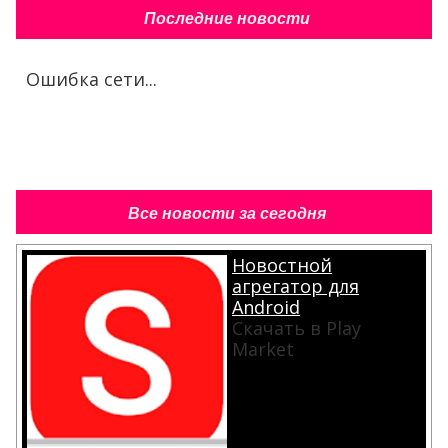
Последние новости
Ошибка сети...
Все новости за сегодня
Новостной
агрегатор для
Android
Скачать в Play
Market