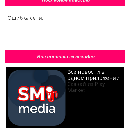
Последние новости
Ошибка сети...
Все новости за сегодня
Все новости в
одном приложении
Скачай из Play
Market