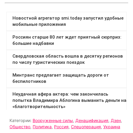
Категории:
Вооруженные силы
,
Денацификация
,
Дзен
,
Общество
,
Политика
,
Россия
,
Спецоперация
,
Украина