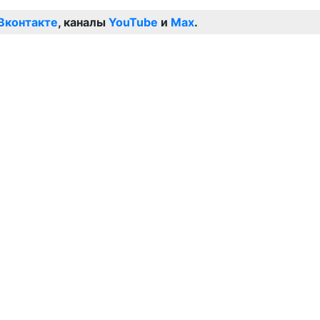
Вконтакте
, каналы
YouTube
и
Max
.