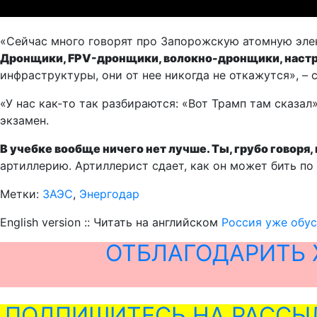
«Сейчас много говорят про Запорожскую атомную элек
Дронщики, FPV-дронщики, волокно-дронщики, настр
инфраструктуры, они от нее никогда не откажутся», – 
«У нас как-то так разбираются: «Вот Трамп там сказал
экзамен.
В учебке вообще ничего нет лучше. Ты, грубо говоря
артиллерию. Артиллерист сдает, как он может бить по
Метки:
ЗАЭС
,
Энергодар
English version :: Читать на английском
Россия уже обус
ОТБЛАГОДАРИТЬ 
ПОДПИШИТЕСЬ НА РАССЫ