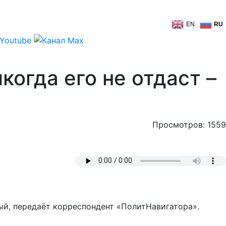
EN
RU
когда его не отдаст –
Просмотров: 1559
ый, передаёт корреспондент «ПолитНавигатора».