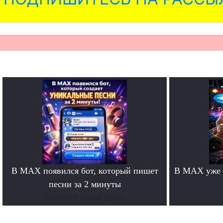
В MAX появился бот, который пишет
В MAX уже 
песни за 2 минуты
Попробуй новый тренд!