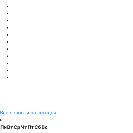
Все новости за сегодня
Пн
Вт
Ср
Чт
Пт
Сб
Вс