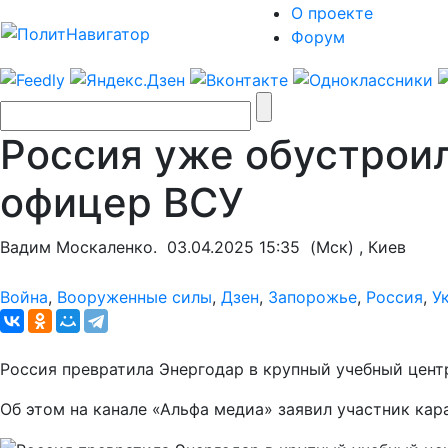
О проекте
Форум
Россия уже обустроил
офицер ВСУ
Вадим Москаленко.
03.04.2025 15:35
(Мск) , Киев
Война
,
Вооруженные силы
,
Дзен
,
Запорожье
,
Россия
,
У
Россия превратила Энергодар в крупный учебный цент
Об этом на канале «Альфа медиа» заявил участник ка