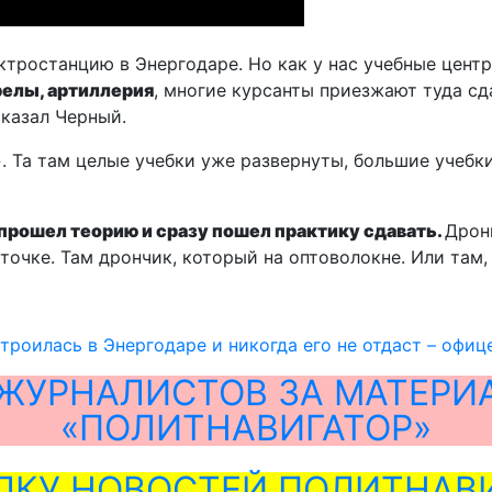
тростанцию в Энергодаре. Но как у нас учебные центр
елы, артиллерия
, многие курсанты приезжают туда сд
сказал Черный.
». Та там целые учебки уже развернуты, большие учебк
, прошел теорию и сразу пошел практику сдавать.
Дрон
 точке. Там дрончик, который на оптоволокне. Или там
троилась в Энергодаре и никогда его не отдаст – офи
ЖУРНАЛИСТОВ ЗА МАТЕРИ
«ПОЛИТНАВИГАТОР»
ЛКУ НОВОСТЕЙ ПОЛИТНАВИ