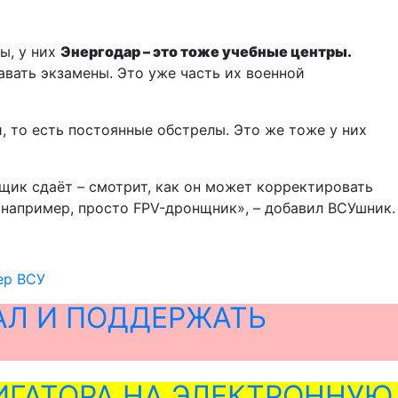
ы, у них
Энергодар – это тоже учебные центры.
авать экзамены. Это уже часть их военной
и, то есть постоянные обстрелы. Это же тоже у них
щик сдаёт – смотрит, как он может корректировать
, например, просто FPV-дронщник», – добавил ВСУшник.
цер ВСУ
АЛ И ПОДДЕРЖАТЬ
ГАТОРА НА ЭЛЕКТРОННУЮ