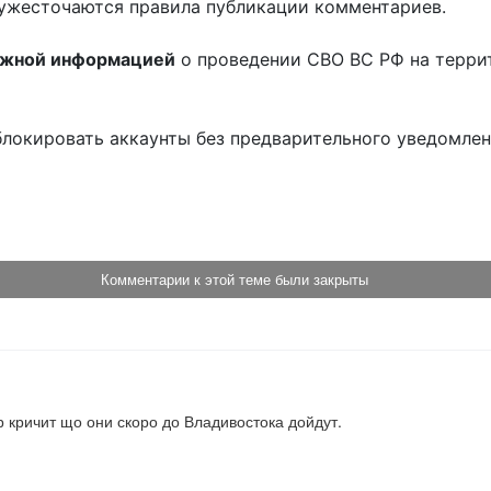
ужесточаются правила публикации комментариев.
ожной информацией
о проведении СВО ВС РФ на терри
блокировать аккаунты без предварительного уведомле
!
Комментарии к этой теме были закрыты
р кричит що они скоро до Владивостока дойдут.