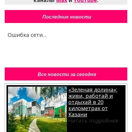
Последние новости
Ошибка сети...
Все новости за сегодня
«Зеленая долина»:
живи, работай и
отдыхай в 20
километрах от
Казани
Читать подробнее