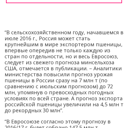
“В сельскохозяйственном году, начавшемся в
июле 2016 г., Россия может стать
крупнейшим в мире экспортером пшеницы,
впервые опередив не только каждую из
стран по отдельности, но и весь Евросоюз,
следует из свежего прогноза минсельхоза
США, отмечается в публикации. – Аналитики
министерства повысили прогноз урожая
пшеницы в России сразу на 7 млн т (по
сравнению с июльским прогнозом) до 72
млн, упомянув о превосходных погодных
условиях по всей стране. А прогноз экспорта
российской пшеницы увеличили на 4,5 млн т
до рекордных 30 млн”.
“В Евросоюзе согласно этому прогнозу в
2016/17 г. будет собрано 147,5 млн т