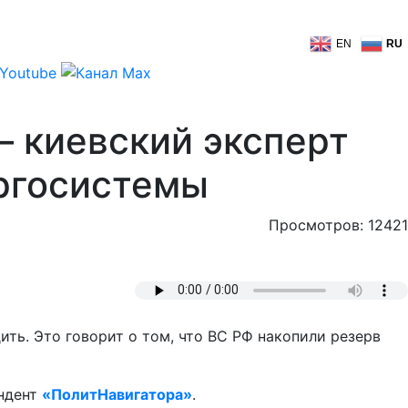
EN
RU
– киевский эксперт
ергосистемы
Просмотров: 12421
ить. Это говорит о том, что ВС РФ накопили резерв
ондент
«ПолитНавигатора»
.