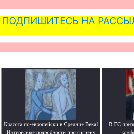
ПОДПИШИТЕСЬ НА РАССЫ
Красота по-европейски в Средние Века!
В ЕС приз
Интересные подробности про гигиену
конф