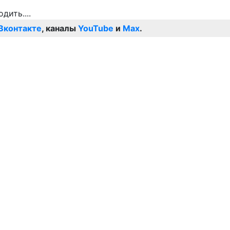
Вконтакте
, каналы
YouTube
и
Max
.