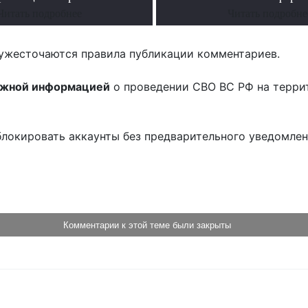
Читать подробнее
Читать подробне
ужесточаются правила публикации комментариев.
ожной информацией
о проведении СВО ВС РФ на терри
блокировать аккаунты без предварительного уведомле
!
Комментарии к этой теме были закрыты