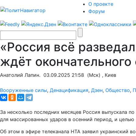
О проекте
Форум
«Россия всё разведал
ждёт окончательного
Анатолий Лапин.
03.09.2025 21:58
(Мск) , Киев
Вооруженные силы
,
Денацификация
,
Дзен
,
Общество
,
П
За несколько последних месяцев Россия выпускала по 
для массированных ударов в осенний период, и целью 
Об этом в эфире телеканала НТА заявил украинский в