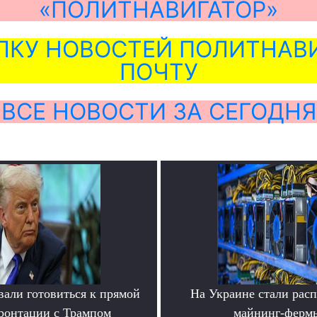
«ПОЛИТНАВИГАТОР»
ЛКУ НОВОСТЕЙ ПОЛИТНАВИ
ПОЧТУ
ВСЕ НОВОСТИ ЗА СЕГОДНЯ
вали готовиться к прямой
На Украине стали расп
ронтации с Трампом
майнинг-ферм