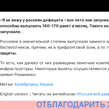
«
Я не вижу у россиян дефицита – все лето они запуск
способны выпускать 160-170 ракет в месяц. Такого кол
запускали
…
Россияне в значительной степени выпускали намного
беспилотников, причем, не в прифронтовой зоне, а по
защиты.
То есть, как далеко от них размещены зенитные компл
инфраструктуры. Некоторые вылеты осуществляются 
заявил Романенко.
Метки:
Калибровка
,
Украна
English version :: Читать на английском
«Россия всё раз
ОТБЛАГОДАРИТЬ 