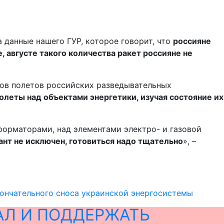
 данные нашего ГУР, которое говорит, что
россияне
, августе такого количества ракет россияне не
тов полетов российских разведывательных
леты над объектами энергетики, изучая состояние их
форматорами, над элементами электро- и газовой
иант не исключен, готовиться надо тщательно
», –
кончательного сноса украинской энергосистемы
АЛ И ПОДДЕРЖАТЬ