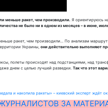
али меньше ракет, чем производили.
Я ориентируюсь на
ичества не было ни в одном из месяцев – в июне, июле
 меньше ракет, чем производили… По анализам маршру
 территории Украины,
они действительно выполняют про
ексы, полеты происходят над подстанциями, над транс
даже днем с целью лучшей разведки.
Так что этот вар
ведала и накопила ракеты» – киевский эксперт ждёт о
ЖУРНАЛИСТОВ ЗА МАТЕРИ