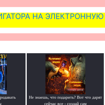
ГАТОРА НА ЭЛЕКТРОННУЮ
родавать
Не знаешь, что подарить? Вот что дарят
ы
сейчас все - создай сам