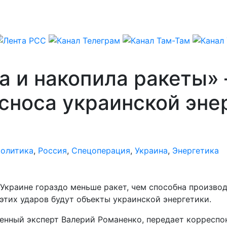
а и накопила ракеты» 
 сноса украинской эн
олитика
,
Россия
,
Спецоперация
,
Украина
,
Энергетика
Украине гораздо меньше ракет, чем способна производ
этих ударов будут объекты украинской энергетики.
оенный эксперт Валерий Романенко, передает корресп