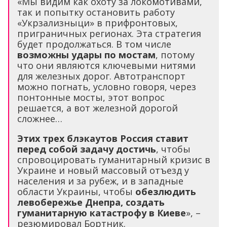
«Мы видим как охоту за локомотивами,
так и попытку остановить работу
«Укрзализныци» в прифронтовых,
приграничных регионах. Эта стратегия
будет продолжаться. В том числе
возможны удары по мостам
, потому
что они являются ключевыми нитями
для железных дорог. Автотранспорт
можно погнать, условно говоря, через
понтонные мосты, этот вопрос
решается, а вот железной дорогой
сложнее…
Этих трех блэкаутов Россия ставит
перед собой задачу достичь
, чтобы
спровоцировать гуманитарный кризис в
Украине и новый массовый отъезд у
населения и за рубеж, и в западные
области Украины, чтобы
обезлюдить
левобережье Днепра, создать
гуманитарную катастрофу в Киеве
», –
резюмировал Бортник.