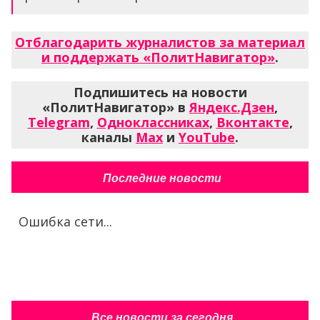
Отблагодарить журналистов за материал
и поддержать «ПолитНавигатор»
.
Подпишитесь на новости
«ПолитНавигатор» в
Яндекс.Дзен
,
Telegram
,
Одноклассниках
,
Вконтакте
,
каналы
Max
и
YouTube
.
Последние новости
Ошибка сети...
Все новости за сегодня