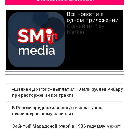
Все новости в
одном приложении
Скачай из Play
Market