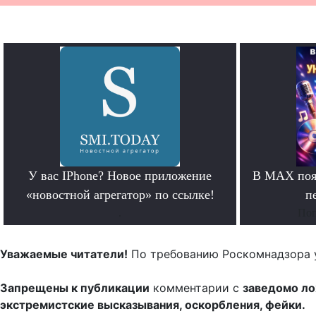
У вас IPhone? Новое приложение
В MAX появ
«новостной агрегатор» по ссылке!
п
.
Поп
Уважаемые читатели!
По требованию Роскомнадзора 
Запрещены к публикации
комментарии с
заведомо л
экстремистские высказывания, оскорбления, фейки.