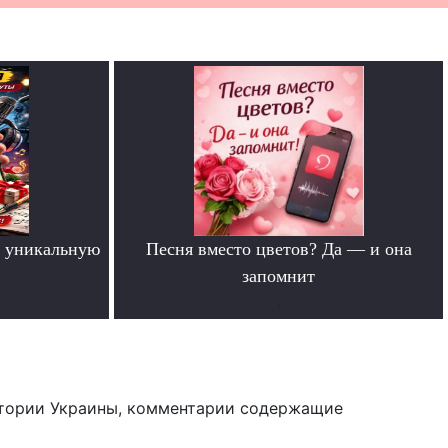
 уникальную
Песня вместо цветов? Да — и она
запомнит
.
тории Украины, комментарии содержащие