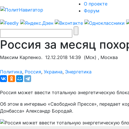
О проекте
Форум
Россия за месяц похо
Максим Карпенко.
12.12.2018 14:39
(Мск) , Москва
Политика
,
Россия
,
Украина
,
Энергетика
Россия может ввести тотальную энергетическую блокад
Об этом в интервью «Свободной Прессе», передает к
Донбасса» Александр Бородай.