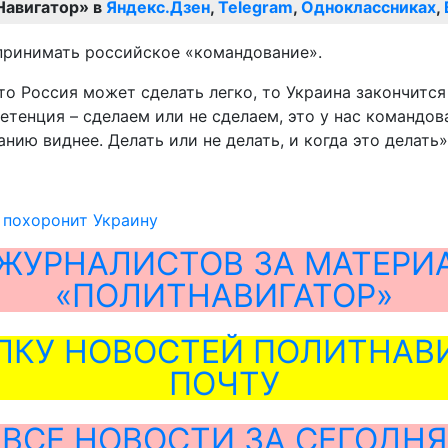
Навигатор» в
Яндекс.Дзен
,
Telegram
,
Одноклассниках
,
 принимать российское «командование».
о Россия может сделать легко, то Украина закончится 
етенция – сделаем или не сделаем, это у нас командова
ию виднее. Делать или не делать, и когда это делать»
 похоронит Украину
ЖУРНАЛИСТОВ ЗА МАТЕРИ
«ПОЛИТНАВИГАТОР»
ЛКУ НОВОСТЕЙ ПОЛИТНАВИ
ПОЧТУ
ВСЕ НОВОСТИ ЗА СЕГОДНЯ