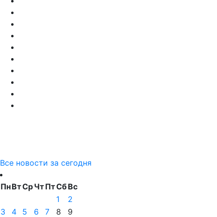
Все новости за сегодня
Пн
Вт
Ср
Чт
Пт
Сб
Вс
1
2
3
4
5
6
7
8
9