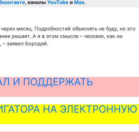
Вконтакте
, каналы
YouTube
и
Max
.
через месяц. Подробностей объяснять не буду, но это
ние решает. А я в этом смысле – человек, как ни
, – заявил Бородай.
АЛ И ПОДДЕРЖАТЬ
ГАТОРА НА ЭЛЕКТРОННУЮ