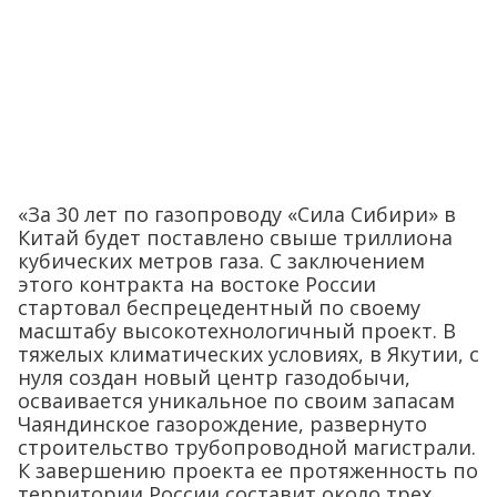
«За 30 лет по газопроводу «Сила Сибири» в
Китай будет поставлено свыше триллиона
кубических метров газа. С заключением
этого контракта на востоке России
стартовал беспрецедентный по своему
масштабу высокотехнологичный проект. В
тяжелых климатических условиях, в Якутии, с
нуля создан новый центр газодобычи,
осваивается уникальное по своим запасам
Чаяндинское газорождение, развернуто
строительство трубопроводной магистрали.
К завершению проекта ее протяженность по
территории России составит около трех