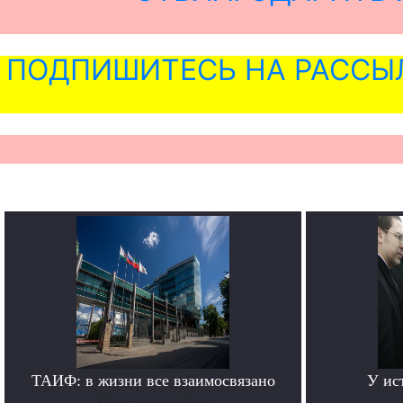
ПОДПИШИТЕСЬ НА РАССЫ
ТАИФ: в жизни все взаимосвязано
У ис