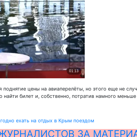
я поднятие цены на авиаперелёты, но этого еще не слу
 найти билет и, собственно, потратив намного меньше 
годно ехать на отдых в Крым поездом
ЖУРНАЛИСТОВ ЗА МАТЕРИ