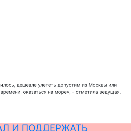
чилось, дешевле улететь допустим из Москвы или
времени, оказаться на море», – отметила ведущая.
АЛ И ПОДДЕРЖАТЬ