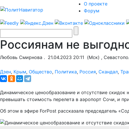
О проекте
Форум
Россиянам не выгодно
Любовь Смирнова .
21.04.2023 20:11
(Мск) , Севастопо
Дзен
,
Крым
,
Общество
,
Политика
,
Россия
,
Скандал
,
Тра
Динамическое ценообразование и отсутствие скидок н
превышать стоимость перелета в аэропорт Сочи, и пр
Об этом в эфире ForPost рассказала председатель «С