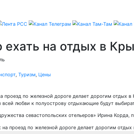
 ехать на отдых в Кр
ль
нспорт
,
Туризм
,
Цены
а проезд по железной дороге делает дорогим отдых в 
и всей любви к полуострову отдыхающие будут выбира
одружества севастопольских отельеров» Ирина Корда, 