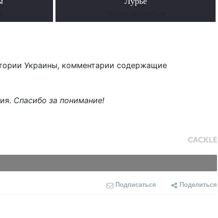
ы
Лурье
е
Читать подробнее
тории Украины, комментарии содержащие
ния.
Спасибо за понимание!
Подписаться
Поделиться