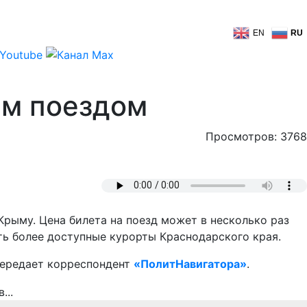
EN
RU
ым поездом
Просмотров: 3768
Крыму. Цена билета на поезд может в несколько раз
ть более доступные курорты Краснодарского края.
передает корреспондент
«ПолитНавигатора»
.