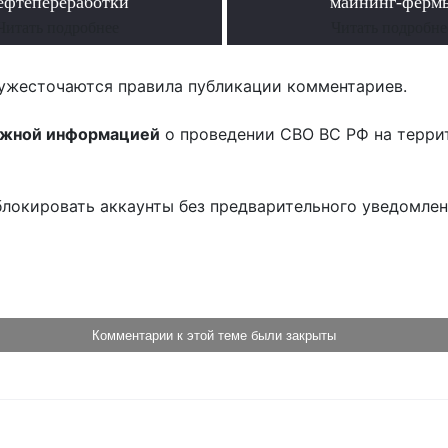
ефтепереработки
майнинг-ферм
Читать подробнее
Читать подробне
ужесточаются правила публикации комментариев.
ожной информацией
о проведении СВО ВС РФ на терри
блокировать аккаунты без предварительного уведомле
!
Комментарии к этой теме были закрыты