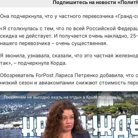
Подпишитесь на новости «Полит
Она подчеркнула, что у частного перевозчика «Гранд-с
«Я столкнулась с тем, что по всей Российской Федера
скидка не действует. И получается очень накладно, 25
нашего перевозчика – очень существенная.
Я звонила, узнавала, сказали, что это частная железн
так», – подчеркнула Корда.
Обозреватель ForPost Лариса Петренко добавила, что 
низкий сезон и авиакомпании снижают стоимость пере