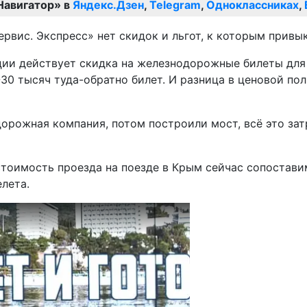
Навигатор» в
Яндекс.Дзен
,
Telegram
,
Одноклассниках
,
ервис. Экспресс» нет скидок и льгот, к которым привы
ции действует скидка на железнодорожные билеты для 
-30 тысяч туда-обратно билет. И разница в ценовой по
одорожная компания, потом построили мост, всё это зат
стоимость проезда на поезде в Крым сейчас сопостави
лета.