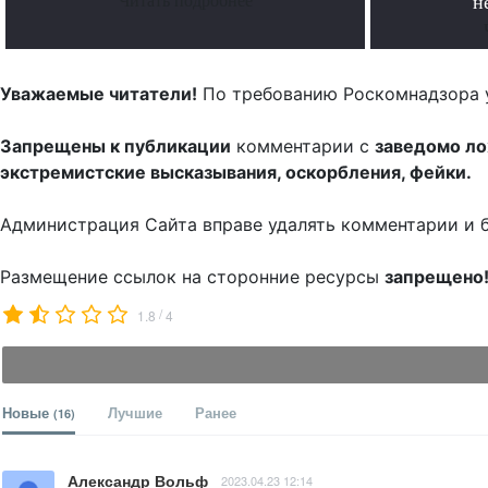
Читать подробнее
н
Уважаемые читатели!
По требованию Роскомнадзора 
Запрещены к публикации
комментарии с
заведомо л
экстремистские высказывания, оскорбления, фейки.
Администрация Сайта вправе удалять комментарии и 
Размещение ссылок на сторонние ресурсы
запрещено
/
1.8
4
Новые
Лучшие
Ранее
(16)
Александр Вольф
2023.04.23 12:14