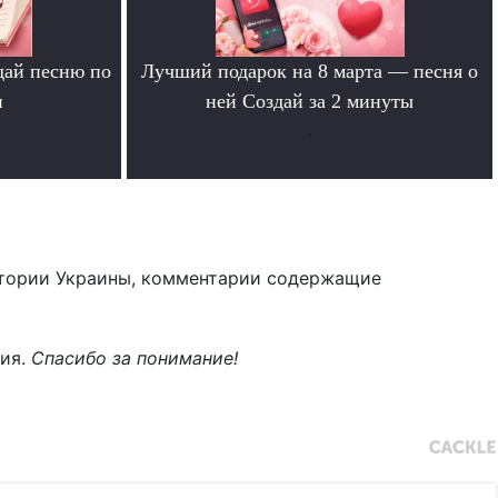
дай песню по
Лучший подарок на 8 марта — песня о
и
ней Создай за 2 минуты
.
тории Украины, комментарии содержащие
ния.
Спасибо за понимание!