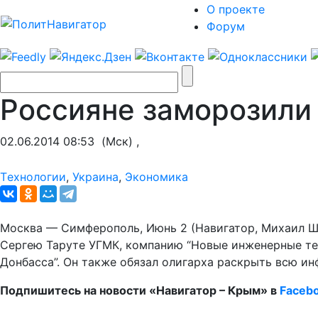
О проекте
Форум
Россияне заморозили
02.06.2014 08:53
(Мск) ,
Tехнологии
,
Украина
,
Экономика
Москва — Симферополь, Июнь 2 (Навигатор, Михаил 
Сергею Таруте УГМК, компанию “Новые инженерные тех
Донбасса”. Он также обязал олигарха раскрыть всю 
Подпишитесь на новости «Навигатор – Крым»
в
Faceb