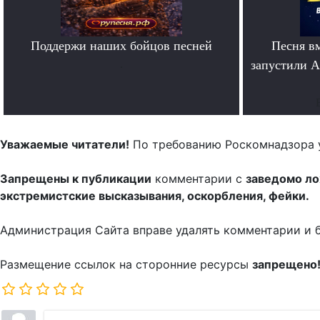
Поддержи наших бойцов песней
Песня в
.
запустили A
Уважаемые читатели!
По требованию Роскомнадзора 
Запрещены к публикации
комментарии с
заведомо л
экстремистские высказывания, оскорбления, фейки.
Администрация Сайта вправе удалять комментарии и 
Размещение ссылок на сторонние ресурсы
запрещено