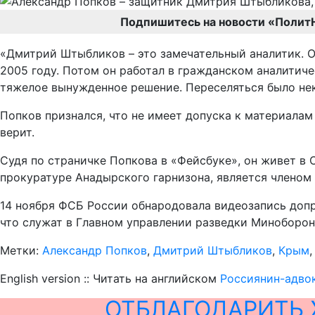
Подпишитесь на новости «Полит
«Дмитрий Штыбликов – это замечательный аналитик. О
2005 году. Потом он работал в гражданском аналитиче
тяжелое вынужденное решение. Переселяться было нек
Попков признался, что не имеет допуска к материалам 
верит.
Судя по страничке Попкова в «Фейсбуке», он живет в 
прокуратуре Анадырского гарнизона, является членом
14 ноября ФСБ России обнародовала видеозапись допр
что служат в Главном управлении разведки Миноборон
Метки:
Александр Попков
,
Дмитрий Штыбликов
,
Крым
English version :: Читать на английском
Россиянин-адвок
ОТБЛАГОДАРИТЬ 