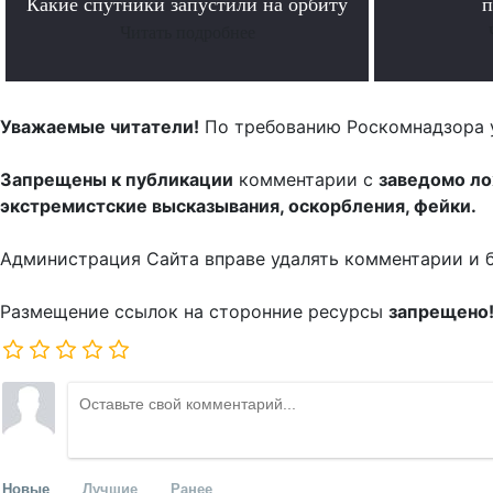
Какие спутники запустили на орбиту
п
Читать подробнее
Уважаемые читатели!
По требованию Роскомнадзора 
Запрещены к публикации
комментарии с
заведомо л
экстремистские высказывания, оскорбления, фейки.
Администрация Сайта вправе удалять комментарии и 
Размещение ссылок на сторонние ресурсы
запрещено
Новые
Лучшие
Ранее