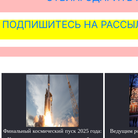
ПОДПИШИТЕСЬ НА РАССЫ
Финальный космический пуск 2025 года:
Ведущим ро