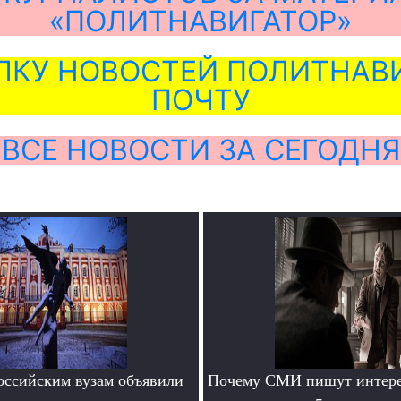
«ПОЛИТНАВИГАТОР»
ЛКУ НОВОСТЕЙ ПОЛИТНАВИ
ПОЧТУ
ВСЕ НОВОСТИ ЗА СЕГОДНЯ
ссийским вузам объявили
Почему СМИ пишут интере