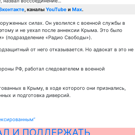
Вконтакте
, каналы
YouTube
и
Max
.
оруженных силах. Он уволился с военной службы в
оэтому и не уехал после аннексии Крыма. Это было
и» (подразделение «Радио Свободы»).
одзащитный от него отказывается. Но адвокат в это не
ороны РФ, работал следователем в военной
ованных в Крыму, в ходе которого они признались,
нных и подготовка диверсий.
нексированным”
АЛ И ПОДДЕРЖАТЬ