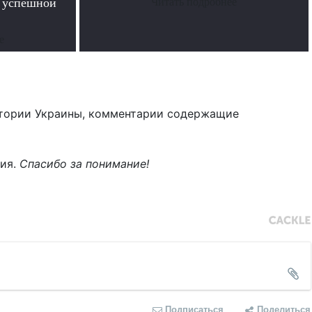
в успешной
Читать подробнее
е
тории Украины, комментарии содержащие
ния.
Спасибо за понимание!
Подписаться
Поделиться