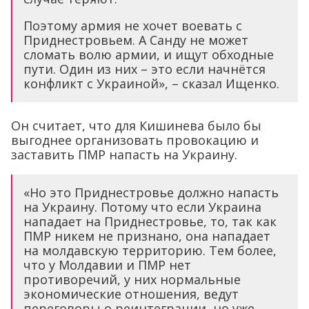
Поэтому армия не хочет воевать с
Приднестровьем. А Санду не может
сломать волю армии, и ищут обходные
пути. Один из них – это если начнётся
конфликт с Украиной», – сказал Ищенко.
Он считает, что для Кишинева было бы
выгоднее организовать провокацию и
заставить ПМР напасть на Украину.
«Но это Приднестровье должно напасть
на Украину. Потому что если Украина
нападает на Приднестровье, то, так как
ПМР никем не признано, она нападает
на молдавскую территорию. Тем более,
что у Молдавии и ПМР нет
противоречий, у них нормальные
экономические отношения, ведут
переговоры о реинтеграции, но уже