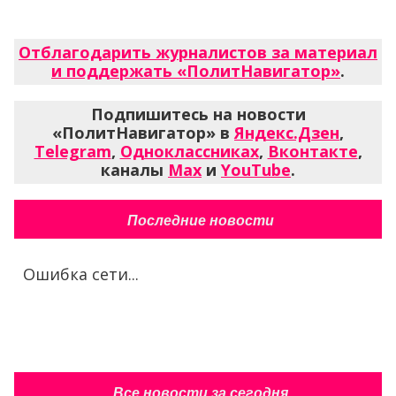
Отблагодарить журналистов за материал
и поддержать «ПолитНавигатор»
.
Подпишитесь на новости
«ПолитНавигатор» в
Яндекс.Дзен
,
Telegram
,
Одноклассниках
,
Вконтакте
,
каналы
Max
и
YouTube
.
Последние новости
Ошибка сети...
Все новости за сегодня