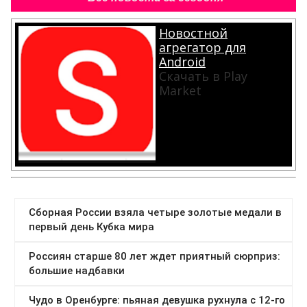
Новостной
агрегатор для
Android
Скачать в Play
Market