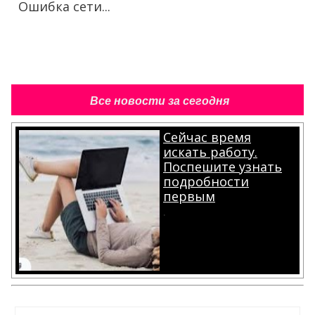
Ошибка сети...
Все новости за сегодня
Сейчас время
искать работу.
Поспешите узнать
подробности
первым
.