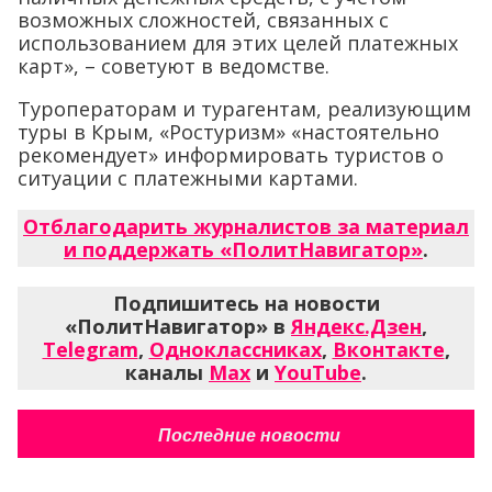
возможных сложностей, связанных с
использованием для этих целей платежных
карт», – советуют в ведомстве.
Туроператорам и турагентам, реализующим
туры в Крым, «Ростуризм» «настоятельно
рекомендует» информировать туристов о
ситуации с платежными картами.
Отблагодарить журналистов за материал
и поддержать «ПолитНавигатор»
.
Подпишитесь на новости
«ПолитНавигатор» в
Яндекс.Дзен
,
Telegram
,
Одноклассниках
,
Вконтакте
,
каналы
Max
и
YouTube
.
Последние новости