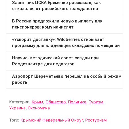
Категории:
Крым
,
Общество
,
Политика
,
Туризм
,
Украина
,
Экономика
Тэги:
Крымский Федеральный Округ
,
Ростуризм