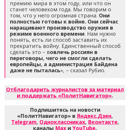
премию мира в этом году, или что он
станет человеком года. Мы говорим о
том, что у него огромная страна.
Они
полностью готовы к войне. Они сейчас
наращивают производство оружия в
режиме военного времени
. Нам нужно
понять, есть ли способ заставить их
прекратить войну. Единственный способ
сделать это – в
овлечь россиян в
переговоры, чего не смогли сделать
европейцы, а администрация Байдена
даже не пыталась
», – сказал Рубио.
Отблагодарить журналистов за материал
и поддержать «ПолитНавигатор»
.
Подпишитесь на новости
«ПолитНавигатор» в
Яндекс.Дзен
,
Telegram
,
Одноклассниках
,
Вконтакте
,
каналы
Max
и
YouTube
.