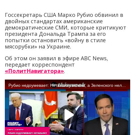
Госсекретарь США Марко Рубио обвинил в
двойных стандартах американские
демократические СМИ, которые критикуют
президента Дональда Трампа за его
попытки остановить «войну в стиле
мясорубки» на Украине.
Об этом он заявил в эфире АВС News,
передает корреспондент
«ПолитНавигатора»
.