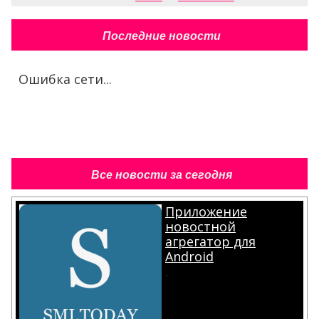
Последние новости
Ошибка сети...
Все новости за сегодня
Приложение
новостной
агрегатор для
Android
.