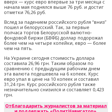
вверх — курс евро впервые за три месяца с
начала мая поднялся выше 76 руб. и достиг
отметки 76,26 руб.
Вслед за падением российского рубля “вниз”
пошел и белорусский. Так, за первые
полчаса торгов Белорусской валютно-
фондовой биржи (БВФБ) доллар подорожал
более чем на четыре копейки, евро — более
чем на пять.
На Украине сегодня стоимость доллара
составила 26,96 грн. Таким образом по
сравнению с предыдущим рабочим днем
эта валюта подешевела на 6 копеек. Курс
евро упал в цене на 10 копеек и составил
31,24 грн. Курс российского рубля также
незначительно снизился и составляет 0,423
грн.
Отблагодарить журналистов за материал
и поддержать «ПолитНавигатор»
.