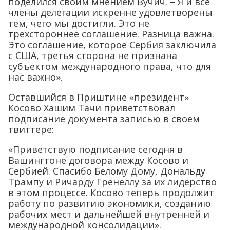
поделился своим мнением Вучич. – Я и все
члены делегации искренне удовлетворены
тем, чего мы достигли. Это не
трехстороннее соглашение. Разница важна.
Это соглашение, которое Сербия заключила
с США, третья сторона не признана
субъектом международного права, что для
нас важно».
Оставшийся в Приштине «президент»
Косово Хашим Тачи приветствовал
подписание документа записью в своем
твиттере:
«Приветствую подписание сегодня в
Вашингтоне договора между Косово и
Сербией. Спасибо Белому Дому, Дональду
Трампу и Ричарду Гренеллу за их лидерство
в этом процессе. Косово теперь продолжит
работу по развитию экономики, созданию
рабочих мест и дальнейшей внутренней и
международной консолидации».