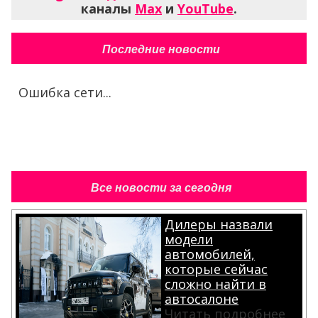
каналы
Max
и
YouTube
.
Последние новости
Ошибка сети...
Все новости за сегодня
Дилеры назвали
модели
автомобилей,
которые сейчас
сложно найти в
автосалоне
Читать подробнее