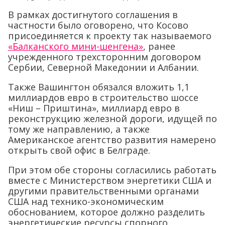
В рамках достигнутого соглашения в
частности было оговорено, что Косово
присоединяется к проекту так называемого
«Балканского мини-шенгена»
, ранее
учрежденного трехсторонним договором
Сербии, Северной Македонии и Албании.
Также Вашингтон обязался вложить 1,1
миллиардов евро в строительство шоссе
«Ниш – Приштина», миллиард евро в
реконструкцию железной дороги, идущей по
тому же направлению, а также
Американское агентство развития намерено
открыть свой офис в Белграде.
При этом обе стороны согласились работать
вместе с Министерством энергетики США и
другими правительственными органами
США над технико-экономическим
обоснованием, которое должно разделить
энергетические ресурсы спорного