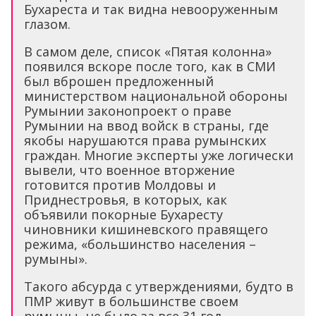
Бухареста и так видна невооруженным
глазом.
В самом деле, список «Пятая колонна»
появился вскоре после того, как в СМИ
был вброшен предложенный
министерством национальной обороны
Румынии законопроект о праве
Румынии на ввод войск в страны, где
якобы нарушаются права румынских
граждан. Многие эксперты уже логически
вывели, что военное вторжение
готовится против Молдовы и
Приднестровья, в которых, как
объявили покорные Бухаресту
чиновники кишиневского правящего
режима, «большинство населения –
румыны».
Такого абсурда с утверждениями, будто в
ПМР живут в большинстве своем
румыны, не было за все 31 год