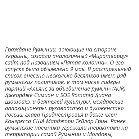
Граждане Румынии, воюющие на стороне
Украины, создали аналогичный «Миротворцу»
сайт под названием «Пятая колонна». О его
запуске было объявлено 9 мая. В расстрельный
список внесено несколько десятков имен: ряд
румынских политиков, в том числе лидеры
партий «Альянс за объединение румын» (AUR)
Джеордже Симион и SOS Romania Диана
Шошоакэ, и деятелей культуры, молдавские
оппозиционеры, руководство и духовенство
России, глава Приднестровья и даже член
Конгресса США Марджори Тейлор Грин. Ранее
румынские наемники угрожали терактами на
территории самой Румынии и Молдовы,