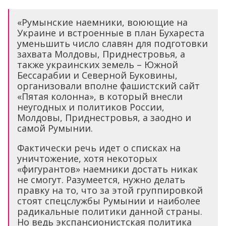
«Румынские наемники, воюющие на
Украине и встроенные в план Бухареста
уменьшить число славян для подготовки
захвата Молдовы, Приднестровья, а
также украинских земель – Южной
Бессарабии и Северной Буковины,
организовали вполне фашистский сайт
«Пятая колонна», в который внесли
неугодных и политиков России,
Молдовы, Приднестровья, а заодно и
самой Румынии.
Фактически речь идет о списках на
уничтожение, хотя некоторых
«фигурантов» наемники достать никак
не смогут. Разумеется, нужно делать
правку на то, что за этой группировкой
стоят спецслужбы Румынии и наиболее
радикальные политики данной страны.
Но ведь экспансионистская политика