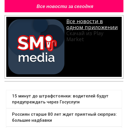
Все новости за сегодня
Все новости в
одном приложении
Скачай из Play
Market