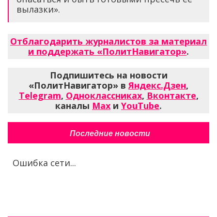
вылазки».
Отблагодарить журналистов за материал
и поддержать «ПолитНавигатор»
.
Подпишитесь на новости
«ПолитНавигатор» в
Яндекс.Дзен
,
Telegram
,
Одноклассниках
,
Вконтакте
,
каналы
Max
и
YouTube
.
Последние новости
Ошибка сети...