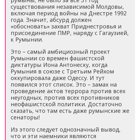
существования независимой Молдовы,
включая период войны на Днестре 1992
года. Значит, абсурд должен
«обосновать» захват Приднестровья и
присоединение ПМР, наряду с Гагаузией,
к Румынии.
Это – самый амбициозный проект
Румынии со времен фашистской
диктатуры Иона Антонеску, когда
Румыния в союзе с Третьим Рейхом
оккупировала даже Одессу. И тут
появился этот список. Это – замах на
проведение актов террора против всех
неугодных, против всех противников
неофашистской политики. Достаточно
сказать, что там есть даже румынские же
сенаторы!
Из этого следует однозначный вывод,
что и эти наемники являются