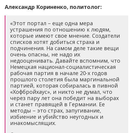
Александр Кориненко, политолог:
«Этот портал – еще одна мера
устрашения по отношению к людям,
которые имеют свое мнение. Создатели
списков хотят добиться страха и
подчинения. На самом деле такие вещи
очень опасны, не надо их
недооценивать. Давайте вспомним, что
Немецкая национал-социалистическая
рабочая партия в начале 20-х годов
прошлого столетия была маргинальной
партией, которая собиралась в пивной
«Хофбройхаус», и никто не думал, что
через пару лет она победит на выборах
и станет правящей в Германии. Ее
методы – это страх, запугивание,
избиение и убийство неугодных и
инакомыслящих.