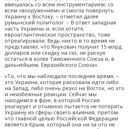
вмешалась со всем инструментарием, со
всем «вооружением» и смогла повернуть
Украину к Востоку, – отметил далее
румынский политолог. – В ответ западная
часть Украины и, если хотите,
евроатлантическое пространство, тоже
отреагировали. Ведь никто в то время не
представлял, что Янукович получит 15 млрд.
долларов или скидку на газ, не рискуя
остаться в колее Таможенного Союза и, в
дальнейшем, Евразийского Союза».
«То, что мы наблюдали последнее время, –
это Украина, которая рисковала идти либо
на Запад, либо очень резко на Восток, но это
и неизбежные реакции. Сейчас мы
находимся в фазе, в которой Россия
реагирует и отчаянно пытается не потерять
Украину из сферы своего влияния, притом
что главной целью Российской Федерации
является Кpым, который она ни за что не