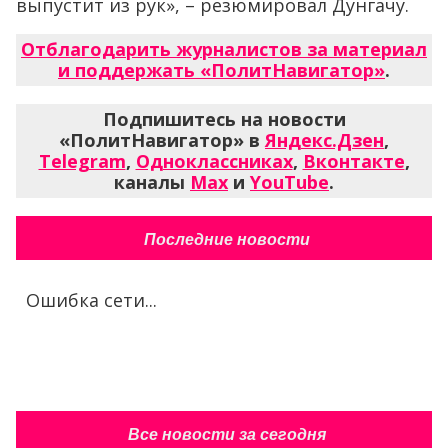
выпустит из рук», – резюмировал Дунгачу.
Отблагодарить журналистов за материал
и поддержать «ПолитНавигатор»
.
Подпишитесь на новости
«ПолитНавигатор» в
Яндекс.Дзен
,
Telegram
,
Одноклассниках
,
Вконтакте
,
каналы
Max
и
YouTube
.
Последние новости
Ошибка сети...
Все новости за сегодня