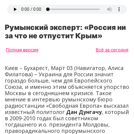
Румынский эксперт: «Россия ни
за что не отпустит Крым»
Полная версия
Всё за сегодня
Киев – Бухарест, Март 03 (Навигатор, Алиса
Филатова) – Украина для России значит
гораздо больше, чем для Европейского
Союза, и именно этим объясняется упорство
Москвы в сегодняшнем кризисе. Такое
мнение в интервью румынскому бюро
радиостанции «Свободная Европа» высказал
известный политолог
Дан Дунгачу
, который
в 2009-2010 годах был советником
тогдашнего и.о. президента Молдовы,
праворадикального прорумынского