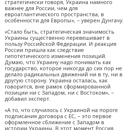
стратегически говоря, Украина намного
важнее для России, чем для
евроатлантического пространства, в
особенности для Европы», – уверен Дунгачу.
«Стало быть, стратегическая значимость
Украины существенно перевешивает в
пользу Российской Федерации. И реакция
России пришла как следствие
гипотетического изменения позиций.
Думаю, что Украину надо понимать как
государство, которое никогда до сих пор не
делало радикальных движений ни в ту, ни в
другую сторону. Украина осталась, как
говорится, вне рамок сформированной
позиции ни с Западом, ни с Востоком», –
добавил эксперт.
«А то, что случилось с Украиной на пороге
подписания договора с ЕС, – это первое
оформленное сближение с Западом в
истории Украины. В этот момент Россия