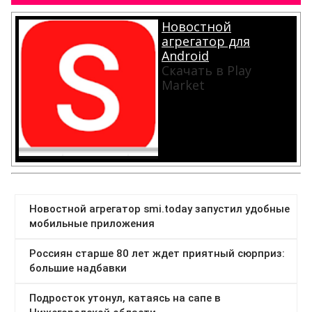
Новостной
агрегатор для
Android
Скачать в Play
Market