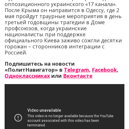
оппозиционного украинского «17 канала».
После Крыма он направится в Одессу, где 2
мая пройдут траурные мероприятия в день
третьей годовщины трагедии в Доме
профсоюзов, когда украинские
националисты при поддержке
официального Киева заживо сожгли десятки
горожан – сторонников интеграции с
Россией.
Подпишитесь на новости
«ПолитНавигатор» в
Telegram
,
Facebook
,
Одноклассниках
или
Вконтакте