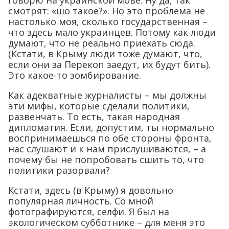
говорю на украинской мове. Ну да, так
смотрят: «шо такое?». Но это проблема не
настолько моя, сколько государственная –
что здесь мало украинцев. Потому как люди
думают, что не реально приехать сюда.
(Кстати, в Крыму люди тоже думают, что,
если они за Перекоп заедут, их будут бить).
Это какое-то зомбирование.
Как адекватные журналисты – мы должны
эти мифы, которые сделали политики,
развенчать. То есть, такая народная
дипломатия. Если, допустим, ты нормально
воспринимаешься по обе стороны фронта,
нас слушают и к нам прислушиваются, – а
почему бы не попробовать сшить то, что
политики разорвали?
Кстати, здесь (в Крыму) я довольно
популярная личность. Со мной
фотографируются, селфи. Я был на
экологическом субботнике – для меня это