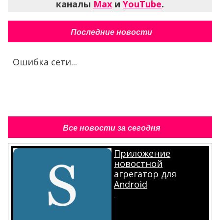
каналы
Max
и
YouTube
.
Последние новости
Ошибка сети...
Все новости за сегодня
Приложение
новостной
агрегатор для
Android
.