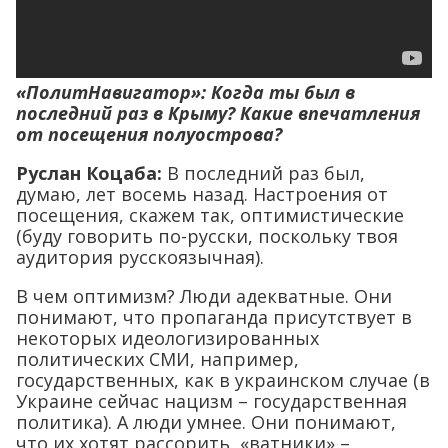
«ПолитНавигатор»: Когда ты был в
последний раз в Крыму? Какие впечатления
от посещения полуострова?
Руслан Коцаба:
В последний раз был,
думаю, лет восемь назад. Настроения от
посещения, скажем так, оптимистические
(буду говорить по-русски, поскольку твоя
аудитория русскоязычная).
В чем оптимизм? Люди адекватные. Они
понимают, что пропаганда присутствует в
некоторых идеологизированных
политических СМИ, например,
государственных, как в украинском случае (в
Украине сейчас нацизм – государственная
политика). А люди умнее. Они понимают,
что их хотят рассорить, «ватники» –