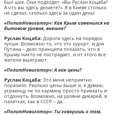
был шок. Они подходят: «Вы Руслан Коцаба?
А что вы здесь делаете?». Я в Киеве столько
не сделал, сколько здесь за один день!
«ПолитНавигатор»: Как Крым изменился на
бытовом уровне, внешне?
Руслан Коцаба:
Дороги здесь на порядок
лучше. Возможно то, что это курорт, и для
Путина – дело принципа показать, что в
Крыму никто не пострадает, и от этого все
жители выиграют.
«ПолитНавигатор»: А как цены
?
Руслан Коцаба:
Это меня неприятно
поразило. Реально цены выше и, я думаю,
украинцу не по карману просто приехать и
отдохнуть. Возможно, на уровне дикарей, в
палатках, как в СССР – да…
«ПолитНавигатор»: Ты говоришь о том,