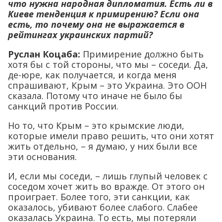
что нужна народная дипломатия. Есть ли в
Киеве тенденция к примирению? Если она
есть, то почему она не выражается в
рейтингах украинских партий?
Руслан Коцаба:
Примирение должно быть
хотя бы с той стороны, что мы – соседи. Да,
де-юре, как получается, и когда меня
спрашивают, Крым – это Украина. Это ООН
сказала. Потому что иначе не было бы
санкций против России.
Но то, что Крым – это крымские люди,
которые имели право решить, что они хотят
жить отдельно, – я думаю, у них были все
эти основания.
И, если мы соседи, – лишь глупый человек с
соседом хочет жить во вражде. От этого он
проиграет. Более того, эти санкции, как
оказалось, убивают более слабого. Слабее
оказалась Украина. То есть, мы потеряли