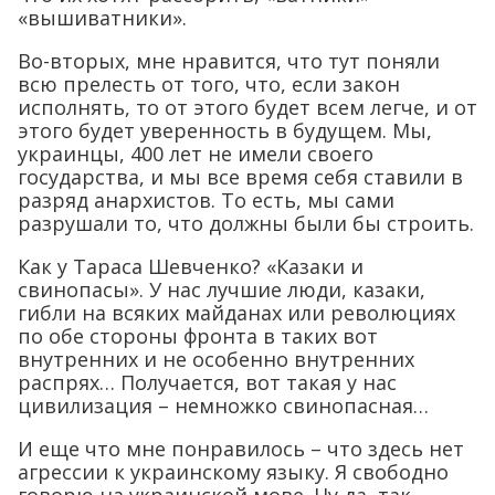
«вышиватники».
Во-вторых, мне нравится, что тут поняли
всю прелесть от того, что, если закон
исполнять, то от этого будет всем легче, и от
этого будет уверенность в будущем. Мы,
украинцы, 400 лет не имели своего
государства, и мы все время себя ставили в
разряд анархистов. То есть, мы сами
разрушали то, что должны были бы строить.
Как у Тараса Шевченко? «Казаки и
свинопасы». У нас лучшие люди, казаки,
гибли на всяких майданах или революциях
по обе стороны фронта в таких вот
внутренних и не особенно внутренних
распрях… Получается, вот такая у нас
цивилизация – немножко свинопасная…
И еще что мне понравилось – что здесь нет
агрессии к украинскому языку. Я свободно