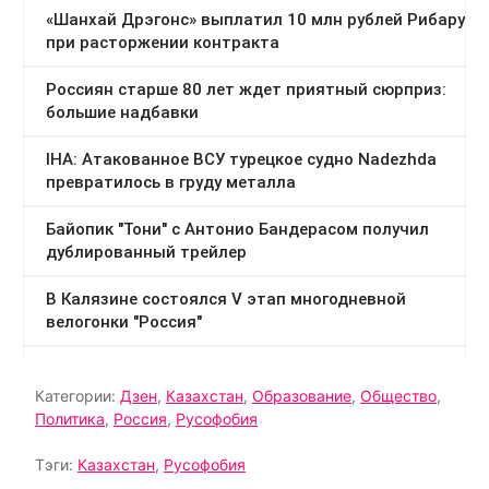
Категории:
Дзен
,
Казахстан
,
Образование
,
Общество
,
Политика
,
Россия
,
Русофобия
Тэги:
Казахстан
,
Русофобия