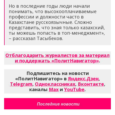
Но в последние годы люди начали
понимать, что высокооплачиваемые
профессии и должности часто в
Казахстане русскоязычные. Сложно
представить, что зная только казахский,
ты можешь попасть в топ-менеджмент»,
– рассказал Тасыбеков.
Отблагодарить журналистов за материал
и поддержать «ПолитНавигатор»
.
Подпишитесь на новости
«ПолитНавигатор» в
Яндекс.Дзен
,
Telegram
,
Одноклассниках
,
Вконтакте
,
каналы
Max
и
YouTube
.
Последние новости