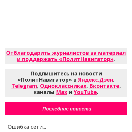
Отблагодарить журналистов за материал
и поддержать «ПолитНавигатор»
.
Подпишитесь на новости
«ПолитНавигатор» в
Яндекс.Дзен
,
Telegram
,
Одноклассниках
,
Вконтакте
,
каналы
Max
и
YouTube
.
Последние новости
Ошибка сети...