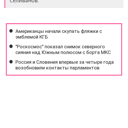
Селиванов.