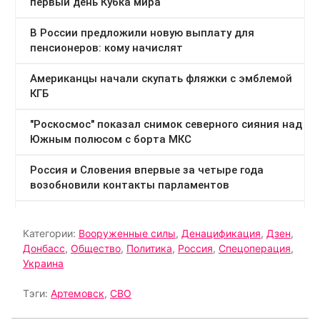
Категории:
Вооруженные силы
,
Денацификация
,
Дзен
,
Донбасс
,
Общество
,
Политика
,
Россия
,
Спецоперация
,
Украина
Тэги:
Артемовск
,
СВО