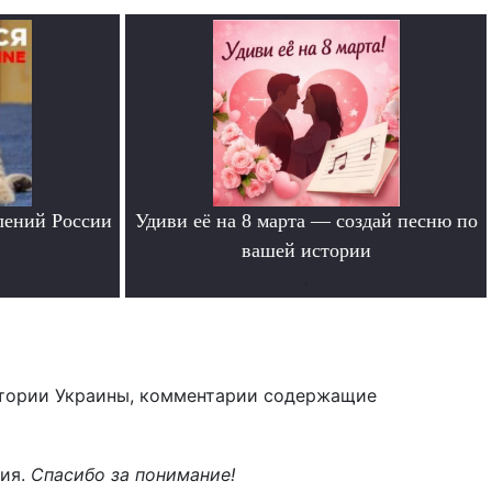
лений России
Удиви её на 8 марта — создай песню по
вашей истории
.
тории Украины, комментарии содержащие
ния.
Спасибо за понимание!