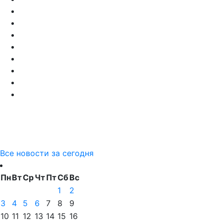
Все новости за сегодня
Пн
Вт
Ср
Чт
Пт
Сб
Вс
1
2
3
4
5
6
7
8
9
10
11
12
13
14
15
16