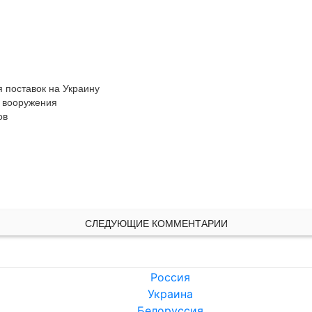
 поставок на Украину

 вооружения

в

СЛЕДУЮЩИЕ КОММЕНТАРИИ
Россия
Украина
Белоруссия