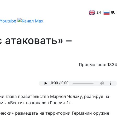
EN
RU
 атаковать» –
Просмотров: 1834
ий глава правительства Марчел Чолаку, реагируя на
ы «Вести» на канале «Россия-1».
дически» размещать на территории Германии оружие