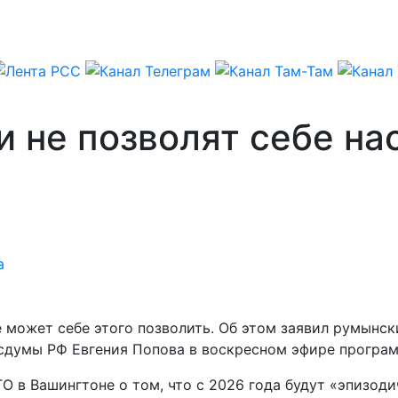
 не позволят себе нас
а
е может себе этого позволить. Об этом заявил румынск
сдумы РФ Евгения Попова в воскресном эфире программ
О в Вашингтоне о том, что с 2026 года будут «эпизо