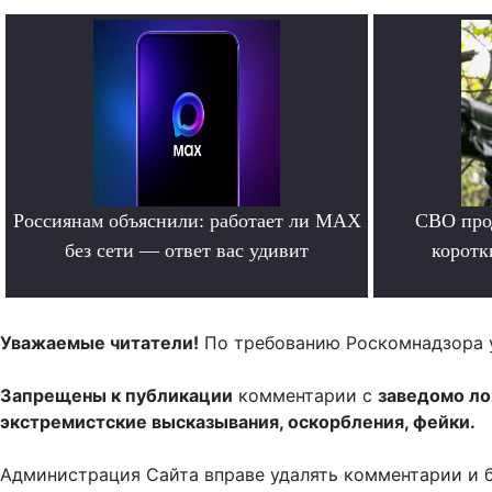
Россиянам объяснили: работает ли MAX
СВО прод
без сети — ответ вас удивит
коротк
.
Уважаемые читатели!
По требованию Роскомнадзора 
Запрещены к публикации
комментарии с
заведомо л
экстремистские высказывания, оскорбления, фейки.
Администрация Сайта вправе удалять комментарии и 