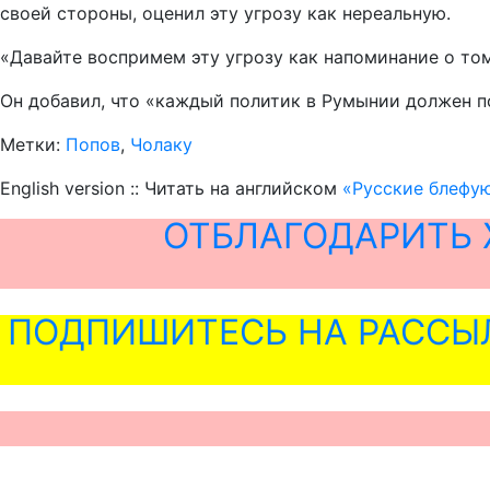
своей стороны, оценил эту угрозу как нереальную.
«Давайте воспримем эту угрозу как напоминание о том,
Он добавил, что «каждый политик в Румынии должен п
Метки:
Попов
,
Чолаку
English version :: Читать на английском
«Русские блефую
ОТБЛАГОДАРИТЬ 
ПОДПИШИТЕСЬ НА РАССЫ