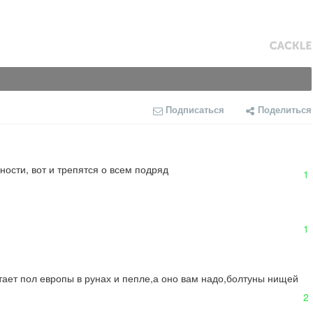
Подписаться
Поделиться
ности, вот и трепятся о всем подряд
1
1
отает пол европы в рунах и пепле,а оно вам надо,болтуны нищей 
2