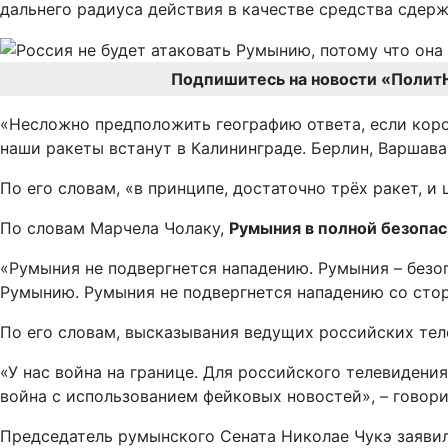
дальнего радиуса действия в качестве средства сдер
Подпишитесь на новости «Полит
«Несложно предположить географию ответа, если коро
наши ракеты встанут в Калининграде. Берлин, Варшава,
По его словам, «в принципе, достаточно трёх ракет, и
По словам Марчела Чолаку,
Румыния в полной безопасн
«Румыния не подвергнется нападению. Румыния – безопа
Румынию. Румыния не подвергнется нападению со стор
По его словам, высказывания ведущих российских тел
«У нас война на границе. Для российского телевидени
война с использованием фейковых новостей», – говор
Председатель румынского Сената Николае Чукэ заявил,