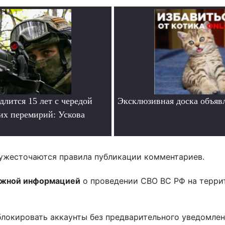
лится 15 лет с чередой
Эксклюзивная доска объяв
их перемирий: Ускова
.
.
ужесточаются правила публикации комментариев.
ожной информацией
о проведении СВО ВС РФ на терри
блокировать аккаунты без предварительного уведомле