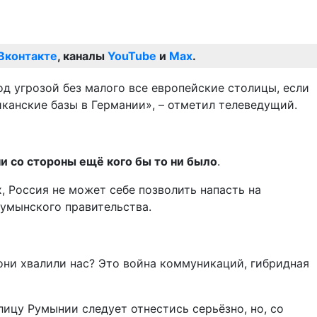
Вконтакте
, каналы
YouTube
и
Max
.
д угрозой без малого все европейские столицы, если
иканские базы в Германии», – отметил телеведущий.
ни со стороны ещё кого бы то ни было
.
, Россия не может себе позволить напасть на
румынского правительства.
 они хвалили нас? Это война коммуникаций, гибридная
лицу Румынии следует отнестись серьёзно, но, со