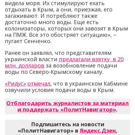
видела моря. Их стимулируют ехать
отдыхать в Крым, а они, приезжая, его
загаживают. И потребляют также
достаточно много воды. Еще есть
колонизаторы, которых они завозят в Крым
на ПМЖ. Все это обостряет ситуацию», –
пугает Сенченко.
Ранее он заявлял, что представителям
украинской власти
предлагали взятку в 20
млн. долларов
за возобновление подачи
воды по Северо-Крымскому каналу.
«Ридус»
отмечал
, что в украинском Кабмине
озвучили условия подачи воды в Крым.
Отблагодарить журналистов за материал
и поддержать «ПолитНавигатор»
.
Подпишитесь на новости
«ПолитНавигатор» в
Яндекс.Дзен
,