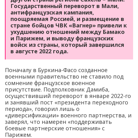
Государственный переворот в Мали,
антифранцузская кампания,
поощряемая Россией, и размещение в
стране бойцов ЧВК «Вагнер» привели к
ухудшению отношений между Бамако
и Парижем, и выводу французских
войск из страны, который завершился
в августе 2022 года.
Поначалу в Буркина-Фасо созданное
военными правительство не ставило под
сомнение французское военное
присутствие. Подполковник Дамиба,
осуществивший переворот в январе 2022-го
и занявший пост «президента переходного
периода», говорил лишь о
«диверсификации» военного партнерства, и
заверял, что намерен «поддерживать
боевые партнерские отношения» с
Парижем.