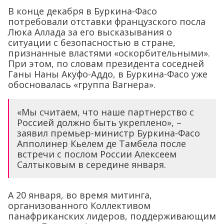
В конце декабря в Буркина-Фасо
потребовали отставки французского посла
Люка Аллада за его высказывания о
ситуации с безопасностью в стране,
признанные властями «оскорбительными».
При этом, по словам президента соседней
Ганы Наны Акуфо-Аддо, в Буркина-Фасо уже
обосновалась «группа Вагнера».
«Мы считаем, что наше партнерство с
Россией должно быть укреплено», –
заявил премьер-министр Буркина-Фасо
Апполинер Кьелем де Тамбела после
встречи с послом России Алексеем
Салтыковым в середине января.
А 20 января, во время митинга,
организованного Коллективом
панафриканских лидеров, поддерживающим