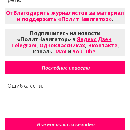
Отблагодарить журналистов за материал
и поддержать «ПолитНавигатор»
.
Подпишитесь на новости
«ПолитНавигатор» в
Яндекс.Дзен
,
Telegram
,
Одноклассниках
,
Вконтакте
,
каналы
Max
и
YouTube
.
Последние новости
Ошибка сети...
Все новости за сегодня