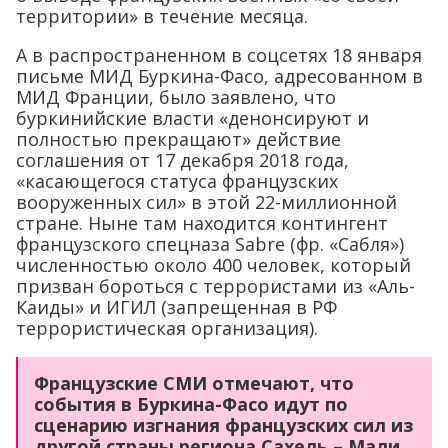
территории» в течение месяца.
А в распространенном в соцсетях 18 января
письме МИД Буркина-Фасо, адресованном в
МИД Франции, было заявлено, что
буркинийские власти «денонсируют и
полностью прекращают» действие
соглашения от 17 декабря 2018 года,
«касающегося статуса французских
вооруженных сил» в этой 22-миллионной
стране. Ныне там находится контингент
французского спецназа Sabre (фр. «Сабля»)
численностью около 400 человек, который
призван бороться с террористами из «Аль-
Каиды» и ИГИЛ (запрещенная в РФ
террористическая организация).
Французские СМИ отмечают, что
события в Буркина-Фасо идут по
сценарию изгнания французских сил из
другой страны региона Сахель – Мали.