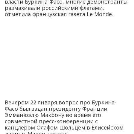
власти Буркина-Фасо, многие демонстранты
размахивали российскими флагами,
отметила французская газета Le Monde.
Вечером 22 января вопрос про Буркина-
Фасо был задан президенту Франции
Эмманюэлю Макрону во время его
совместной пресс-конференции с
канцлером Олафом Шольцем в Елисейском
дворце. Макрон сказал: