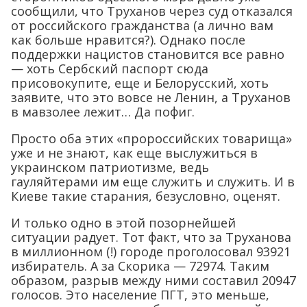
сообщили, что Труханов через суд отказался
от российского гражданства (а лично вам
как больше нравится?). Однако после
поддержки нацистов становится все равно
— хоть Сербский паспорт сюда
присовокупите, еще и Белорусский, хоть
заявите, что это вовсе не Ленин, а Труханов
в мавзолее лежит… Да пофиг.
Просто оба этих «пророссийских товарища»
уже и не знают, как еще выслужиться в
украинском патриотизме, ведь
гауляйтерами им еще служить и служить. И в
Киеве такие старания, безусловно, оценят.
И только одно в этой позорнейшей
ситуации радует. Тот факт, что за Труханова
в миллионном (!) городе проголосовал 93921
избиратель. А за Скорика — 72974. Таким
образом, разрыв между ними составил 20947
голосов. Это население ПГТ, это меньше,