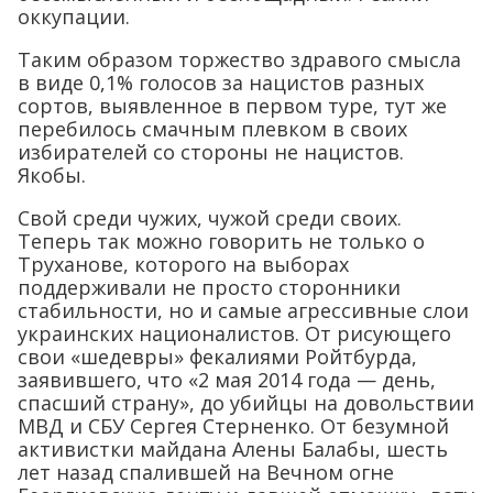
оккупации.
Таким образом торжество здравого смысла
в виде 0,1% голосов за нацистов разных
сортов, выявленное в первом туре, тут же
перебилось смачным плевком в своих
избирателей со стороны не нацистов.
Якобы.
Свой среди чужих, чужой среди своих.
Теперь так можно говорить не только о
Труханове, которого на выборах
поддерживали не просто сторонники
стабильности, но и самые агрессивные слои
украинских националистов. От рисующего
свои «шедевры» фекалиями Ройтбурда,
заявившего, что «2 мая 2014 года — день,
спасший страну», до убийцы на довольствии
МВД и СБУ Сергея Стерненко. От безумной
активистки майдана Алены Балабы, шесть
лет назад спалившей на Вечном огне