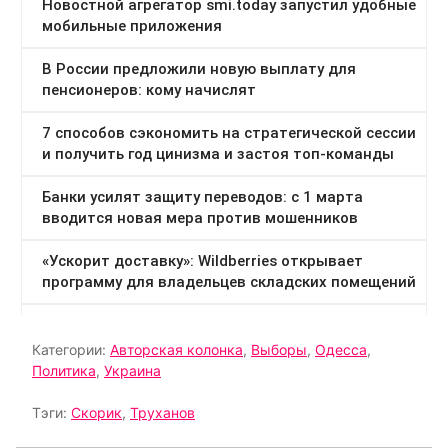
Категории:
Авторская колонка
,
Выборы
,
Одесса
,
Политика
,
Украина
Тэги:
Скорик
,
Труханов