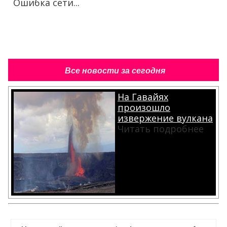
Ошибка сети...
Все новости за сегодня
На Гавайях
произошло
извержение вулкана
Читать подробнее