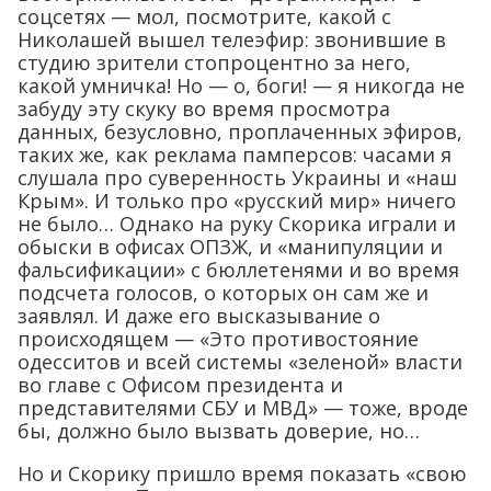
соцсетях — мол, посмотрите, какой с
Николашей вышел телеэфир: звонившие в
студию зрители стопроцентно за него,
какой умничка! Но — о, боги! — я никогда не
забуду эту скуку во время просмотра
данных, безусловно, проплаченных эфиров,
таких же, как реклама памперсов: часами я
слушала про суверенность Украины и «наш
Крым». И только про «русский мир» ничего
не было… Однако на руку Скорика играли и
обыски в офисах ОПЗЖ, и «манипуляции и
фальсификации» с бюллетенями и во время
подсчета голосов, о которых он сам же и
заявлял. И даже его высказывание о
происходящем — «Это противостояние
одесситов и всей системы «зеленой» власти
во главе с Офисом президента и
представителями СБУ и МВД» — тоже, вроде
бы, должно было вызвать доверие, но…
Но и Скорику пришло время показать «свою