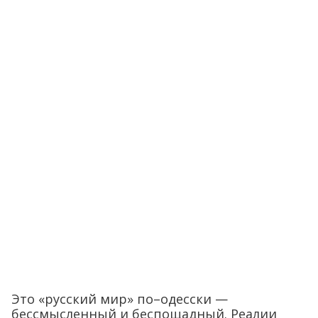
Это «русский мир» по–одесски —
бессмысленный и беспощадный. Реалии