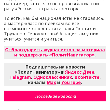
например, за то, что не провозгласила ни
разу «Россия — страна агрессор»…
То есть, как бы националисты не старались,
а мастер-класс по плевкам во все
возможные колодцы выиграли Скорик и
Труханов. Героям слава! А нацистам у них —
учиться, учится и учиться.
Отблагодарить журналистов за материал
и поддержать «ПолитНавигатор»
.
Подпишитесь на новости
«ПолитНавигатор» в
Яндекс.Дзен
,
Telegram
,
Одноклассниках
,
Вконтакте
,
каналы
Max
и
YouTube
.
Последние новости