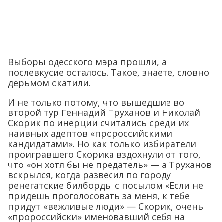
Выборы одесского мэра прошли, а
послевкусие осталось. Такое, знаете, словно
дерьмом окатили.
И не только потому, что вышедшие во
второй тур Геннадий Труханов и Николай
Скорик по инерции считались среди их
наивных адептов «пророссийскими
кандидатами». Но как только избиратели
проигравшего Скорика вздохнули от того,
что «он хотя бы не предатель» — а Труханов
вскрылся, когда развесил по городу
ренегатские билборды с посылом «Если не
придешь проголосовать за меня, к тебе
придут «вежливые люди» — Скорик, очень
«пророссийски» именовавший себя на