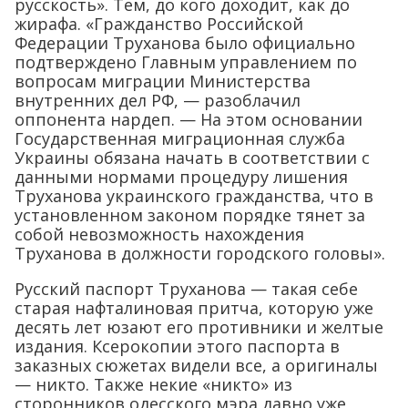
русскость». Тем, до кого доходит, как до
жирафа. «Гражданство Российской
Федерации Труханова было официально
подтверждено Главным управлением по
вопросам миграции Министерства
внутренних дел РФ, — разоблачил
оппонента нардеп. — На этом основании
Государственная миграционная служба
Украины обязана начать в соответствии с
данными нормами процедуру лишения
Труханова украинского гражданства, что в
установленном законом порядке тянет за
собой невозможность нахождения
Труханова в должности городского головы».
Русский паспорт Труханова — такая себе
старая нафталиновая притча, которую уже
десять лет юзают его противники и желтые
издания. Ксерокопии этого паспорта в
заказных сюжетах видели все, а оригиналы
— никто. Также некие «никто» из
сторонников одесского мэра давно уже