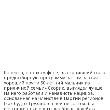
Конечно, на таком фоне, выстроивший свою
предвыборную программу на том, что «я
хороший почти 50-летний мальчик из
приличной семьи» Скорик, выглядел лучше.
На него работали и ненависть нациков,
основанная на членстве в Партии регионов
(как будто Труханов в ней не состоял), и
восторженные посты «добрых людей» в