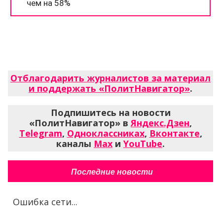
Отблагодарить журналистов за материал
и поддержать «ПолитНавигатор»
.
Подпишитесь на новости
«ПолитНавигатор» в
Яндекс.Дзен
,
Telegram
,
Одноклассниках
,
Вконтакте
,
каналы
Max
и
YouTube
.
Последние новости
Ошибка сети...