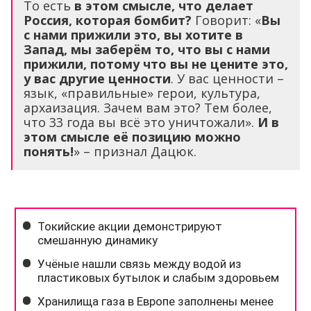
То есть
в этом смысле, что делает
Россия, которая бомбит?
Говорит: «
Вы
с нами прижили это, вы хотите в
Запад, мы заберём то, что вы с нами
прижили, потому что вы не цените это,
у вас другие ценности
. У вас ценности –
язык, «правильные» герои, культура,
архаизация. Зачем вам это? Тем более,
что 33 года вы всё это уничтожали».
И в
этом смысле её позицию можно
понять!
» – признал Дацюк.