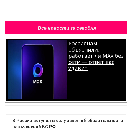
Все новости за сегодня
Россиянам
объяснили:
работает ли MAX без
сети — ответ вас
удивит
.