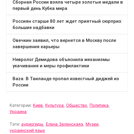
Категории:
Киев
,
Культура
,
Общество
,
Политика
,
Украина
Тэги:
аудиогиды
,
Елена Зеленскаяэ
,
Музеи
,
украинский язык