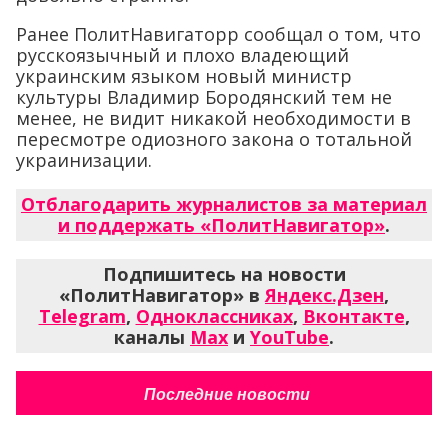
Ранее ПолитНавигаторр сообщал о том, что
русскоязычный и плохо владеющий
украинским языком новый министр
культуры Владимир Бородянский тем не
менее, не видит никакой необходимости в
пересмотре одиозного закона о тотальной
украинизации.
Отблагодарить журналистов за материал
и поддержать «ПолитНавигатор»
.
Подпишитесь на новости
«ПолитНавигатор» в
Яндекс.Дзен
,
Telegram
,
Одноклассниках
,
Вконтакте
,
каналы
Max
и
YouTube
.
Последние новости