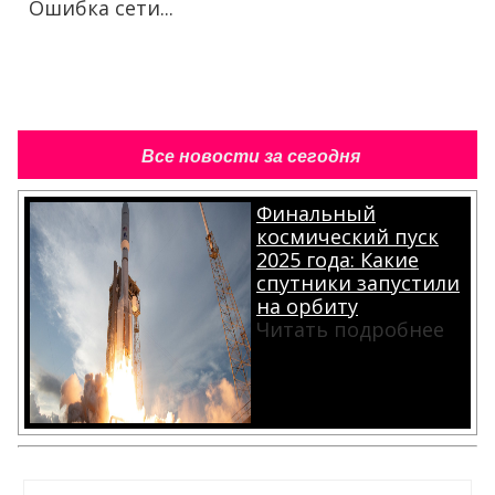
Ошибка сети...
Все новости за сегодня
Финальный
космический пуск
2025 года: Какие
спутники запустили
на орбиту
Читать подробнее