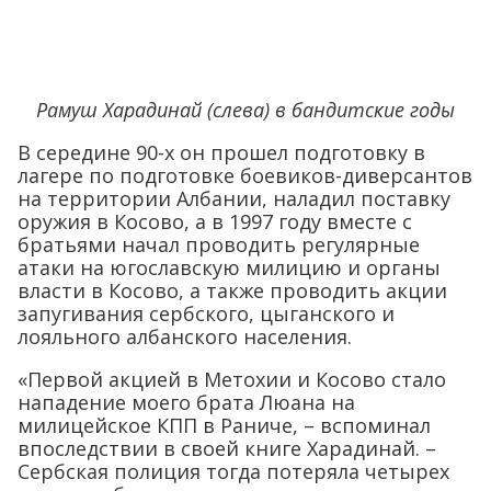
Рамуш Харадинай (слева) в бандитские годы
В середине 90-х он прошел подготовку в
лагере по подготовке боевиков-диверсантов
на территории Албании, наладил поставку
оружия в Косово, а в 1997 году вместе с
братьями начал проводить регулярные
атаки на югославскую милицию и органы
власти в Косово, а также проводить акции
запугивания сербского, цыганского и
лояльного албанского населения.
«Первой акцией в Метохии и Косово стало
нападение моего брата Люана на
милицейское КПП в Раниче, – вспоминал
впоследствии в своей книге Харадинай. –
Сербская полиция тогда потеряла четырех