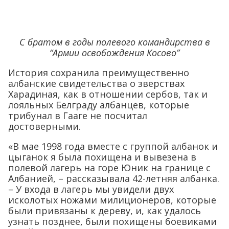
С братом в годы полевого командирства в
“Армии освобождения Косово”
История сохранила преимущественно
албанские свидетельства о зверствах
Харадиная, как в отношении сербов, так и
лояльных Белграду албанцев, которые
трибунал в Гааге не посчитал
достоверными.
«В мае 1998 года вместе с группой албанок и
цыганок я была похищена и вывезена в
полевой лагерь на горе Юник на границе с
Албанией, – рассказывала 42-летняя албанка.
– У входа в лагерь мы увидели двух
исколотых ножами милиционеров, которые
были привязаны к дереву, и, как удалось
узнать позднее, были похищены боевиками