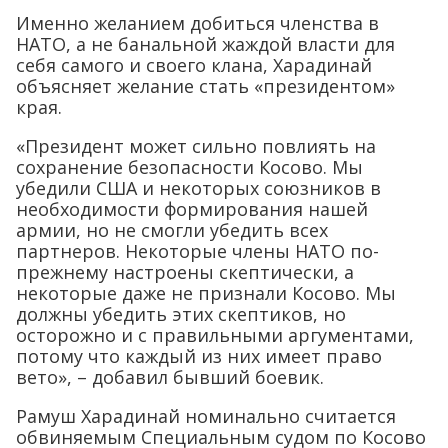
Именно желанием добиться членства в
НАТО, а не банальной жаждой власти для
себя самого и своего клана, Харадинай
объясняет желание стать «президентом»
края.
«Президент может сильно повлиять на
сохранение безопасности Косово. Мы
убедили США и некоторых союзников в
необходимости формирования нашей
армии, но не смогли убедить всех
партнеров. Некоторые члены НАТО по-
прежнему настроены скептически, а
некоторые даже не признали Косово. Мы
должны убедить этих скептиков, но
осторожно и с правильными аргументами,
потому что каждый из них имеет право
вето», – добавил бывший боевик.
Рамуш Харадинай номинально считается
обвиняемым Специальным судом по Косово