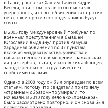
в Гааге, равно как Хашим Тачи и Кадри
Весели, при этом недавно он высказал
уверенность, что все обвинения как против
него, так и против его подельников будут
сняты.
В 2005 году Международный трибунал по
военным преступлениям в бывшей
Югославии выдвинул против Рамуша
Харадиная обвинения по 37 пунктам,
включая «издевательства, убийства и
насильственное перемещение гражданских
лиц из сербов, цыган, и косовских албанцев,
заподозренных в сотрудничестве с
сербскими силами».
Однако в 2008 году он был оправдан по всем
статьям, потому что свидетели по его делу
«странным образом» то умирали, то
исчезали. В 2010 году дело экс-«премьера»
было рассмотрено повторно, и он снова был
полностью оправдан.