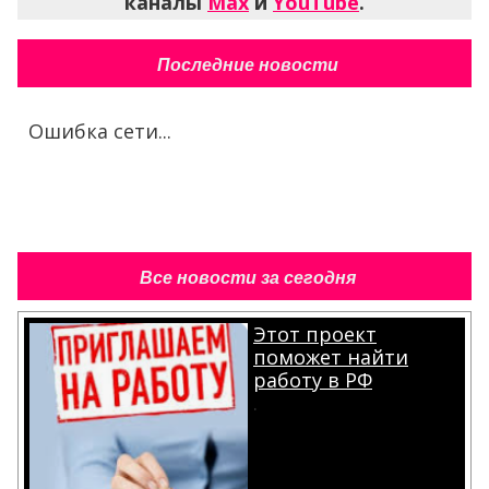
каналы
Max
и
YouTube
.
Последние новости
Ошибка сети...
Все новости за сегодня
Этот проект
поможет найти
работу в РФ
.