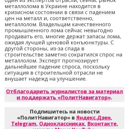
один из экспертов отрасли, сейчас рынок
металлолома в Украине находится в
кризисном состоянии в связи с падением
цен на металл и, соответственно,
металлолом. Владельцам качественного
промышленного лома сейчас невыгодно
продавать его, многие держат запасы лома,
ожидая лучшей ценовой конъюнктуры. С
другой стороны, из-за спада в
строительстве заметно сократился спрос на
металлолом. Эксперт прогнозирует
дальнейшее падение спроса, поскольку
ситуация в строительной отрасли не
внушает надежд на улучшение.
Отблагодарить журналистов за материал
и поддержать «ПолитНавигатор»
.
Подпишитесь на новости
«ПолитНавигатор» в
Яндекс.Дзен
,
Telegram
,
Одноклассниках
,
Вконтакте
,