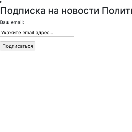
Подписка на новости Полит
Ваш email: