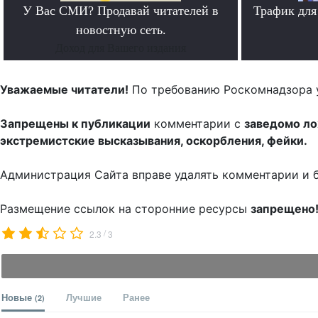
У Вас СМИ? Продавай читателей в
Трафик для
новостную сеть.
Доход для Вашего издания
Уважаемые читатели!
По требованию Роскомнадзора 
Запрещены к публикации
комментарии с
заведомо л
экстремистские высказывания, оскорбления, фейки.
Администрация Сайта вправе удалять комментарии и 
Размещение ссылок на сторонние ресурсы
запрещено
/
2.3
3
Новые
Лучшие
Ранее
(2)