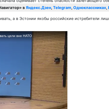
Навигатор» в
Яндекс.Дзен
,
Telegram
,
Одноклассниках
,
бивать, а в Эстонии якобы российские истребители лиш