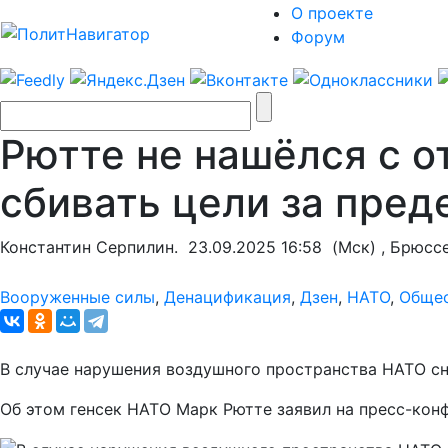
О проекте
Форум
Рютте не нашёлся с о
сбивать цели за пре
Константин Серпилин.
23.09.2025 16:58
(Мск) , Брюсс
Вооруженные силы
,
Денацификация
,
Дзен
,
НАТО
,
Обще
В случае нарушения воздушного пространства НАТО сн
Об этом генсек НАТО Марк Рютте заявил на пресс-кон