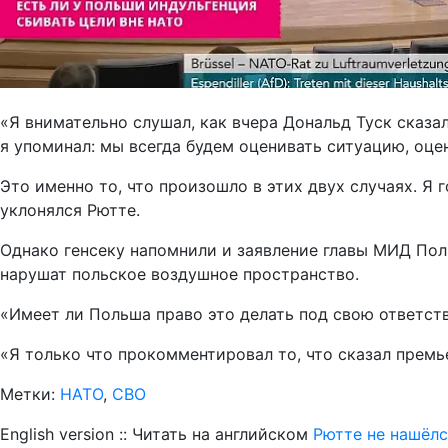
«Я внимательно слушал, как вчера Дональд Туск сказал
я упоминал: мы всегда будем оценивать ситуацию, оце
Это именно то, что произошло в этих двух случаях. 
уклонялся Рютте.
Однако генсеку напомнили и заявление главы МИД Пол
нарушат польское воздушное пространство.
«Имеет ли Польша право это делать под свою ответст
«Я только что прокомментировал то, что сказал премь
Метки:
НАТО
,
СВО
English version :: Читать на английском
Рютте не нашёлс