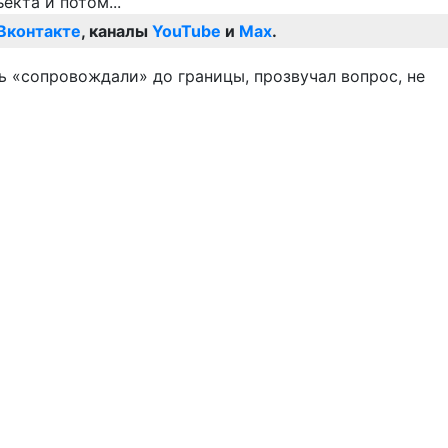
Вконтакте
, каналы
YouTube
и
Max
.
ь «сопровождали» до границы, прозвучал вопрос, не