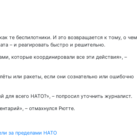
ак те беспилотники. И это возвращается к тому, о чем
ата – и реагировать быстро и решительно.
ами, которые координировали все эти действия», –
лёты или ракеты, если они сознательно или ошибочно
й для всего НАТО?», – попросил уточнить журналист.
нтарий», – отмахнулся Рютте.
цели за пределами НАТО