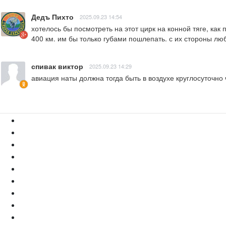
Дедъ Пихто
2025.09.23 14:54
хотелось бы посмотреть на этот цирк на конной тяге, как
400 км. им бы только губами пошлепать. с их стороны лю
спивак виктор
2025.09.23 14:29
авиация наты должна тогда быть в воздухе круглосуточно 