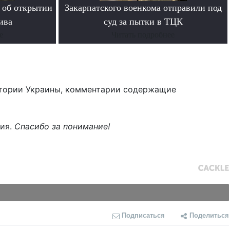
 об открытии
Закарпатского военкома отправили под
ива
суд за пытки в ТЦК
е
Читать подробнее
тории Украины, комментарии содержащие
ния.
Спасибо за понимание!
Подписаться
Поделиться