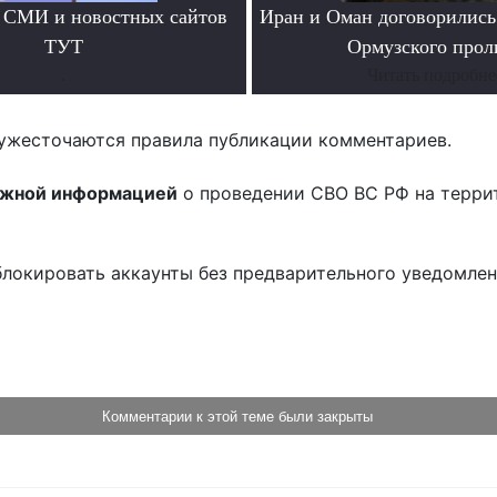
 СМИ и новостных сайтов
Иран и Оман договорились
ТУТ
Ормузского прол
.
Читать подробне
ужесточаются правила публикации комментариев.
ожной информацией
о проведении СВО ВС РФ на терри
блокировать аккаунты без предварительного уведомле
!
Комментарии к этой теме были закрыты