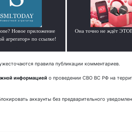
hone? Новое приложение
Она точно не ждёт ЭТО
й агрегатор» по ссылке!
.
.
ужесточаются правила публикации комментариев.
ожной информацией
о проведении СВО ВС РФ на терри
блокировать аккаунты без предварительного уведомле
!