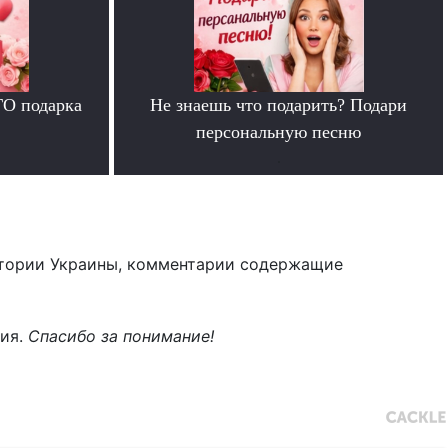
ГО подарка
Не знаешь что подарить? Подари
персональную песню
.
тории Украины, комментарии содержащие
ния.
Спасибо за понимание!