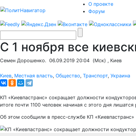
О проекте
Форум
С 1 ноября все киевс
Семен Дорошенко.
06.09.2019 20:04
(Мск) , Киев
Киев
,
Местная власть
,
Общество
,
Транспорт
,
Украина
КП «Киевпастранс» сокращает должности кондукторов 
итоге почти 1100 человек начиная с этого дня лишатс
Об этом сообщили в пресс-службе КП «Киевпастранс» 