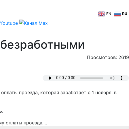
EN
RU
т безработными
Просмотров: 2619
платы проезда, которая заработает с 1 ноября, в
ь.