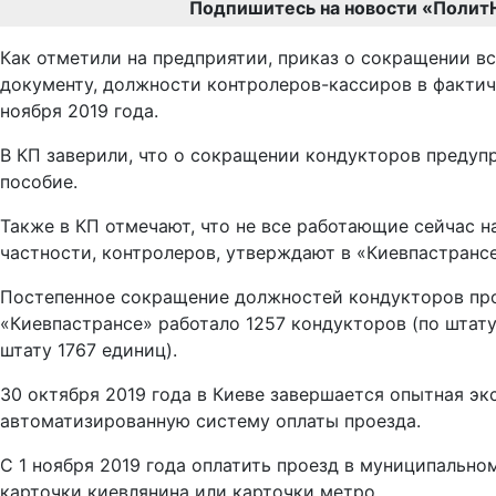
Подпишитесь на новости «Полит
Как отметили на предприятии, приказ о сокращении вс
документу, должности контролеров-кассиров в фактич
ноября 2019 года.
В КП заверили, что о сокращении кондукторов предуп
пособие.
Также в КП отмечают, что не все работающие сейчас н
частности, контролеров, утверждают в «Киевпастрансе
Постепенное сокращение должностей кондукторов прои
«Киевпастрансе» работало 1257 кондукторов (по штату 
штату 1767 единиц).
30 октября 2019 года в Киеве завершается опытная э
автоматизированную систему оплаты проезда.
С 1 ноября 2019 года оплатить проезд в муниципальн
карточки киевлянина или карточки метро.