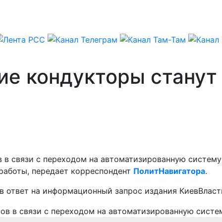
кие кондукторы стану
в связи с переходом на автоматизированную систему о
я работы, передает корреспондент
ПолитНавигатора
.
в ответ на информационный запрос издания КиевВласт