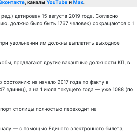
Вконтакте
, каналы
YouTube
и
Max
.
ед.) датирован 15 августа 2019 года. Согласно
ию, должно было быть 1767 человек) сокращаются с 1
 при увольнении им должны выплатить выходное
кобы, предлагают другие вакантные должности КП, в
 состоянию на начало 2017 года по факту в
47 единиц), а на 1 июля текущего года — уже 1088 (по
спорт столицы полностью переходит на
зналу — с помощью Единого электронного билета,