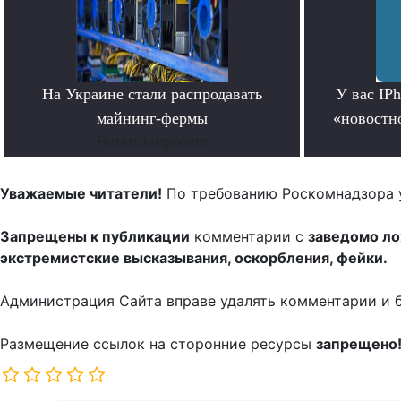
На Украине стали распродавать
У вас IP
майнинг-фермы
«новостно
Читать подробнее
Уважаемые читатели!
По требованию Роскомнадзора 
Запрещены к публикации
комментарии с
заведомо л
экстремистские высказывания, оскорбления, фейки.
Администрация Сайта вправе удалять комментарии и 
Размещение ссылок на сторонние ресурсы
запрещено