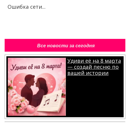
Ошибка сети...
Все новости за сегодня
Удиви её на 8 марта
— создай песню по
вашей истории
.