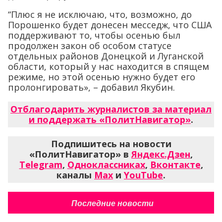
“Плюс я не исключаю, что, возможно, до
Порошенко будет донесен месседж, что США
поддерживают то, чтобы осенью был
продолжен закон об особом статусе
отдельных районов Донецкой и Луганской
области, который у нас находится в спящем
режиме, но этой осенью нужно будет его
пролонгировать», – добавил Якубин.
Отблагодарить журналистов за материал
и поддержать «ПолитНавигатор»
.
Подпишитесь на новости
«ПолитНавигатор» в
Яндекс.Дзен
,
Telegram
,
Одноклассниках
,
Вконтакте
,
каналы
Max
и
YouTube
.
Последние новости