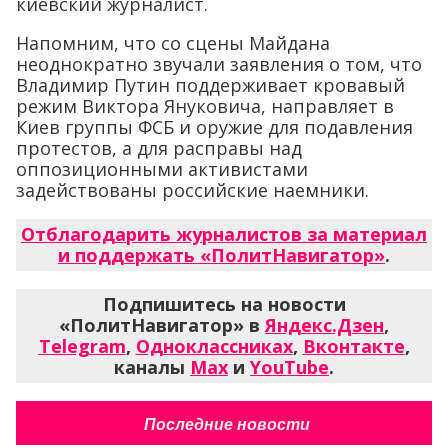
киевский журналист.
Напомним, что со сцены Майдана
неоднократно звучали заявления о том, что
Владимир Путин поддерживает кровавый
режим Виктора Януковича, направляет в
Киев группы ФСБ и оружие для подавления
протестов, а для расправы над
оппозиционными активистами
задействованы российские наемники.
Отблагодарить журналистов за материал
и поддержать «ПолитНавигатор»
.
Подпишитесь на новости
«ПолитНавигатор» в
Яндекс.Дзен
,
Telegram
,
Одноклассниках
,
Вконтакте
,
каналы
Max
и
YouTube
.
Последние новости