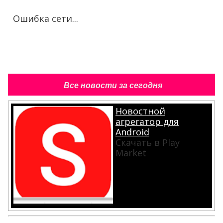
Ошибка сети...
Все новости за сегодня
Новостной
агрегатор для
Android
Скачать в Play
Market