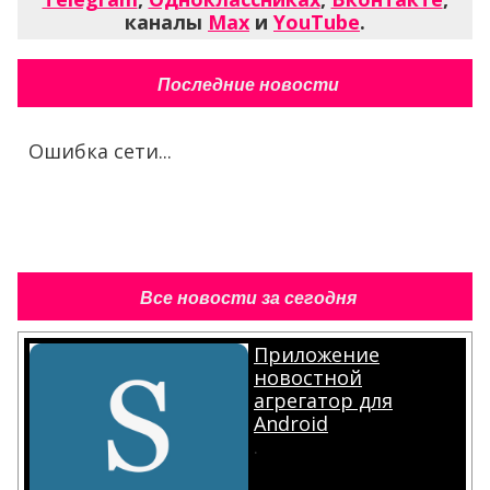
каналы
Max
и
YouTube
.
Последние новости
Ошибка сети...
Все новости за сегодня
Приложение
новостной
агрегатор для
Android
.