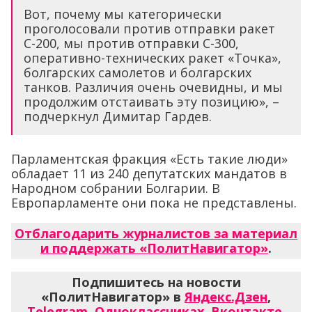
Вот, почему мы категорически
проголосовали против отправки ракет
С-200, мы против отправки С-300,
оперативно-технических ракет «Точка»,
болгарских самолетов и болгарских
танков. Различия очень очевидны, и мы
продолжим отстаивать эту позицию», –
подчеркнул Димитар Гардев.
Парламентская фракция «Есть такие люди»
обладает 11 из 240 депутатских мандатов в
Народном собрании Болгарии. В
Европарламенте они пока не представлены.
Отблагодарить журналистов за материал
и поддержать «ПолитНавигатор»
.
Подпишитесь на новости
«ПолитНавигатор» в
Яндекс.Дзен
,
Telegram
,
Одноклассниках
,
Вконтакте
,