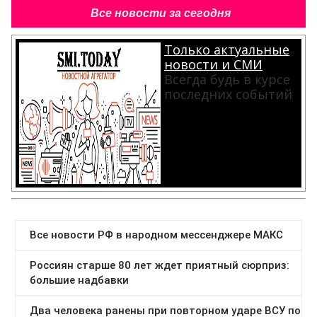
Все новости за сегодня
Только актуальные
новости и СМИ
Всегда будь в курсе
последних событий