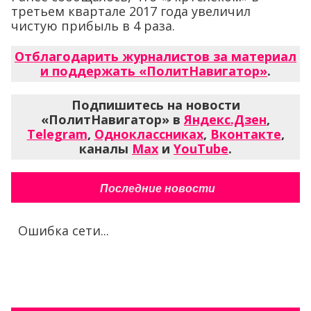
третьем квартале 2017 года увеличил
чистую прибыль в 4 раза.
Отблагодарить журналистов за материал
и поддержать «ПолитНавигатор»
.
Подпишитесь на новости
«ПолитНавигатор» в
Яндекс.Дзен
,
Telegram
,
Одноклассниках
,
Вконтакте
,
каналы
Max
и
YouTube
.
Последние новости
Ошибка сети...