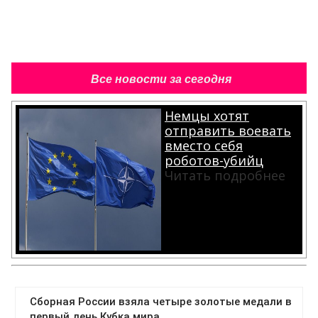
Все новости за сегодня
Немцы хотят
отправить воевать
вместо себя
роботов-убийц
Читать подробнее