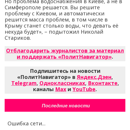
Но проблема водоснабжения в Киеве, а не в
Симферополе решается. Вы решите
проблему с Киевом, и автоматически
решится масса проблем, в том числе в
Крыму станет столько воды, что девать её
некуда будет», – подытожил Николай
Стариков.
Отблагодарить журналистов за материал
и поддержать «ПолитНавигатор»
.
Подпишитесь на новости
«ПолитНавигатор» в
Яндекс.Дзен
,
Telegram
,
Одноклассниках
,
Вконтакте
,
каналы
Max
и
YouTube
.
Последние новости
Ошибка сети...