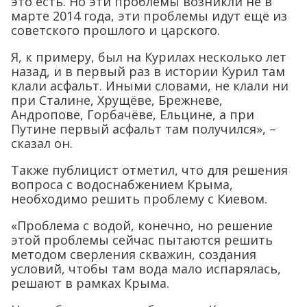
это есть. Но эти проблемы возникли не в
марте 2014 года, эти проблемы идут ещё из
советского прошлого и царского.
Я, к примеру, был на Курилах несколько лет
назад, и в первый раз в истории Курил там
клали асфальт. Иными словами, не клали ни
при Сталине, Хрущёве, Брежневе,
Андропове, Горбачёве, Ельцине, а при
Путине первый асфальт там получился», –
сказал он.
Также публицист отметил, что для решения
вопроса с водоснабжением Крыма,
необходимо решить проблему с Киевом.
«Проблема с водой, конечно, но решение
этой проблемы сейчас пытаются решить
методом сверления скважин, создания
условий, чтобы там вода мало испарялась,
решают в рамках Крыма.