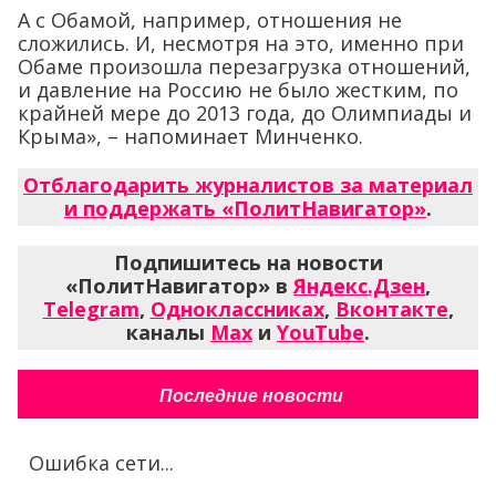
А с Обамой, например, отношения не
сложились. И, несмотря на это, именно при
Обаме произошла перезагрузка отношений,
и давление на Россию не было жестким, по
крайней мере до 2013 года, до Олимпиады и
Крыма», – напоминает Минченко.
Отблагодарить журналистов за материал
и поддержать «ПолитНавигатор»
.
Подпишитесь на новости
«ПолитНавигатор» в
Яндекс.Дзен
,
Telegram
,
Одноклассниках
,
Вконтакте
,
каналы
Max
и
YouTube
.
Последние новости
Ошибка сети...