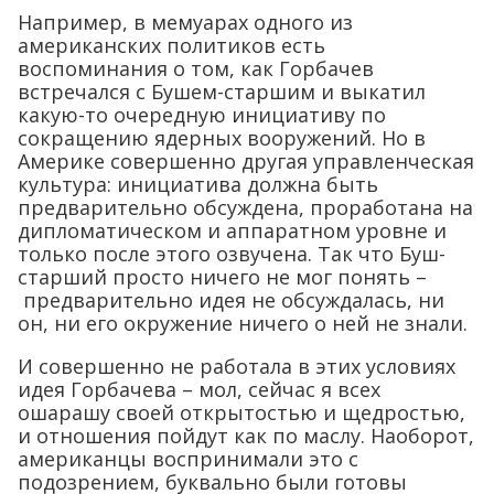
Например, в мемуарах одного из
американских политиков есть
воспоминания о том, как Горбачев
встречался с Бушем-старшим и выкатил
какую-то очередную инициативу по
сокращению ядерных вооружений. Но в
Америке совершенно другая управленческая
культура: инициатива должна быть
предварительно обсуждена, проработана на
дипломатическом и аппаратном уровне и
только после этого озвучена. Так что Буш-
старший просто ничего не мог понять –
предварительно идея не обсуждалась, ни
он, ни его окружение ничего о ней не знали.
И совершенно не работала в этих условиях
идея Горбачева – мол, сейчас я всех
ошарашу своей открытостью и щедростью,
и отношения пойдут как по маслу. Наоборот,
американцы воспринимали это с
подозрением, буквально были готовы