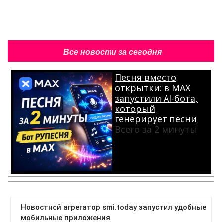
Все новости за сегодня
Песня вместо
открытки: в MAX
запустили AI-бота,
который
генерирует песни
Всего за 2 минуты