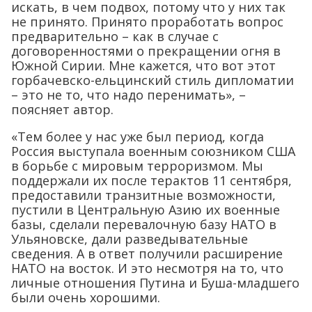
искать, в чем подвох, потому что у них так
не принято. Принято проработать вопрос
предварительно – как в случае с
договоренностями о прекращении огня в
Южной Сирии. Мне кажется, что вот этот
горбачевско-ельцинский стиль дипломатии
– это не то, что надо перенимать», –
поясняет автор.
«Тем более у нас уже был период, когда
Россия выступала военным союзником США
в борьбе с мировым терроризмом. Мы
поддержали их после терактов 11 сентября,
предоставили транзитные возможности,
пустили в Центральную Азию их военные
базы, сделали перевалочную базу НАТО в
Ульяновске, дали разведывательные
сведения. А в ответ получили расширение
НАТО на восток. И это несмотря на то, что
личные отношения Путина и Буша-младшего
были очень хорошими.