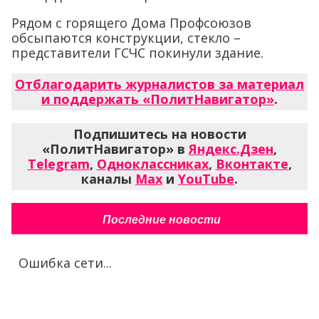
Рядом с горящего Дома Профсоюзов
обсыпаются конструкции, стекло –
представители ГСЧС покинули здание.
Отблагодарить журналистов за материал
и поддержать «ПолитНавигатор»
.
Подпишитесь на новости
«ПолитНавигатор» в
Яндекс.Дзен
,
Telegram
,
Одноклассниках
,
Вконтакте
,
каналы
Max
и
YouTube
.
Последние новости
Ошибка сети...