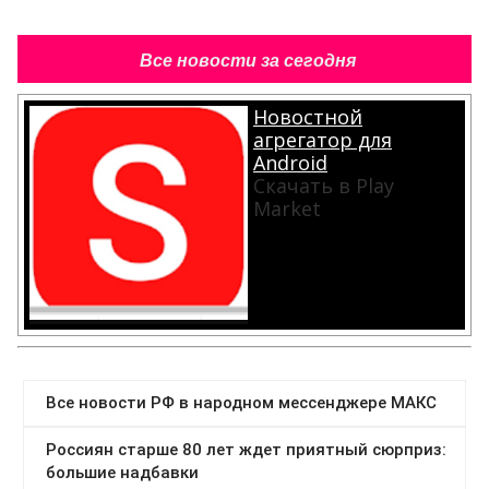
Все новости за сегодня
Новостной
агрегатор для
Android
Скачать в Play
Market