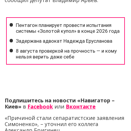
сообщил депутат Владимир Арьев.
Подпишитесь на новости «Навигатор –
Киев»
в
Facebook
или
Вконтакте
«Причиной стали сепаратистские заявления
Симоненко», – уточнил его коллега
Александр Бригинец.