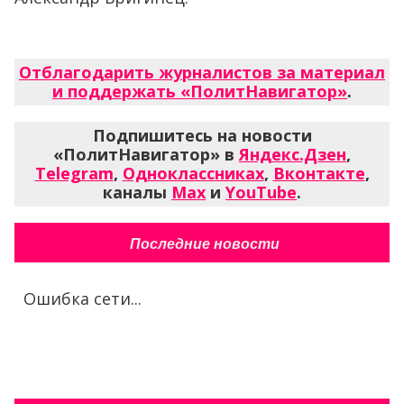
Отблагодарить журналистов за материал
и поддержать «ПолитНавигатор»
.
Подпишитесь на новости
«ПолитНавигатор» в
Яндекс.Дзен
,
Telegram
,
Одноклассниках
,
Вконтакте
,
каналы
Max
и
YouTube
.
Последние новости
Ошибка сети...