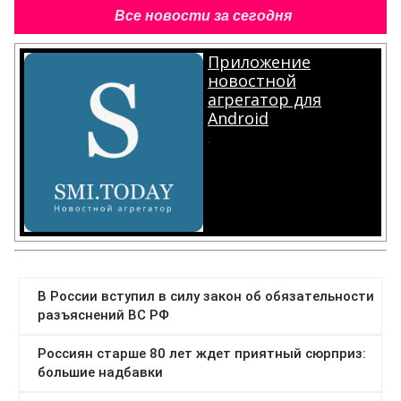
Все новости за сегодня
Приложение
новостной
агрегатор для
Android
.