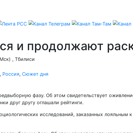
ся и продолжают раск
ск) , Тбилиси
,
Россия
,
Сюжет дня
редвыборную фазу. Об этом свидетельствует оживление
нки друг другу оглашали рейтинги.
социологических исследований, заказанных лояльным к