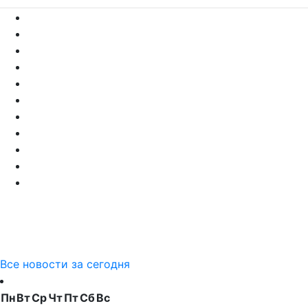
Все новости за сегодня
Пн
Вт
Ср
Чт
Пт
Сб
Вс