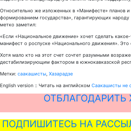
Относительно же изложенных в «Манифесте» планов и 
формированием государства», гарантирующих народу 
метко заметил:
«Если «Национальное движение» хочет сделать какое-
манифест о роспуске «Национального движения». Это е
Хотя мало кто на этот счет сочтет разумными возраже
дестабилизирующим фактором в южнокавказской респ
Метки:
саакашисты
,
Хазарадзе
English version :: Читать на английском
Саакашисты не 
ОТБЛАГОДАРИТЬ 
ПОДПИШИТЕСЬ НА РАССЫ