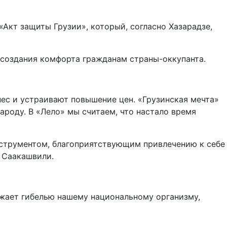
Акт защиты Грузии», который, согласно Хазарадзе,
 создания комфорта гражданам страны-оккупанта.
ес и устраивают повышение цен. «Грузинская мечта»
ароду. В «Лело» мы считаем, что настало время
струментом, благоприятствующим привлечению к себе
а Саакашвили.
жает гибелью нашему национальному организму,