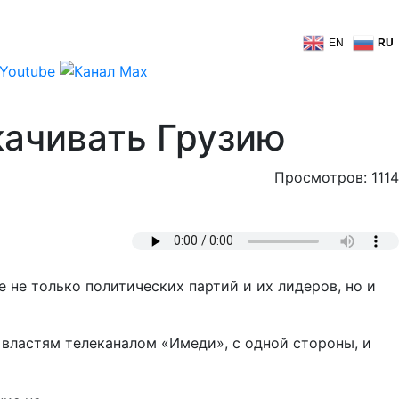
EN
RU
ачивать Грузию
Просмотров: 1114
 не только политических партий и их лидеров, но и
 властям телеканалом «Имеди», с одной стороны, и