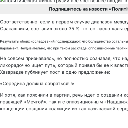
Подпишитесь на новости «Полит
Соответственно, если в первом случае диапазон между
Саакашвили, составил около 35 %, то, согласно «альте
Результаты обоих исследований подтверждают, что большинство остальных
парламент. Неудивительно, что при таком раскладе, оппозиционные партии 
Не совсем признаваясь, но полностью сознавая, что 
лихорадочно ищет путь, который привел бы ее к власт
Хазарадзе публикует пост в одно предложение:
«Середина должна собраться!!!»
И хотя, как пояснили в партии, речь идет о создании 
правящей «Мечтой», так и с оппозиционным «Нацдвиж
концепции создания коалиции из так называемой сере