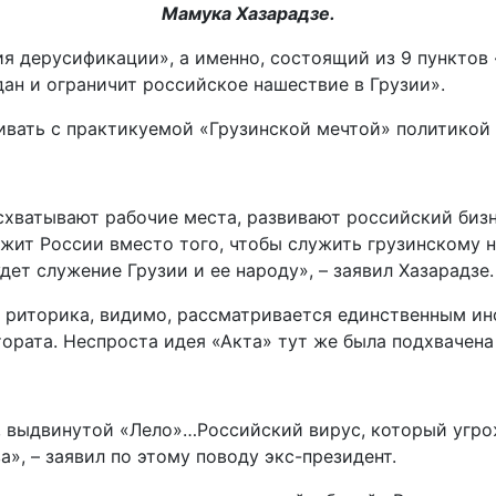
Мамука Хазарадзе.
 дерусификации», а именно, состоящий из 9 пунктов «
ан и ограничит российское нашествие в Грузии».
чивать с практикуемой «Грузинской мечтой» политикой
схватывают рабочие места, развивают российский бизн
ужит России вместо того, чтобы служить грузинскому н
ет служение Грузии и ее народу», – заявил Хазарадзе.
риторика, видимо, рассматривается единственным ин
тората. Неспроста идея «Акта» тут же была подхвачен
 выдвинутой «Лело»…Российский вирус, который угро
», – заявил по этому поводу экс-президент.