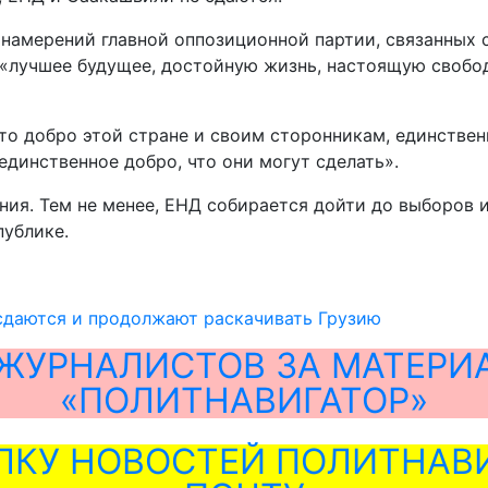
намерений главной оппозиционной партии, связанных 
«лучшее будущее, достойную жизнь, настоящую свобод
то добро этой стране и своим сторонникам, единствен
динственное добро, что они могут сделать».
ния. Тем не менее, ЕНД собирается дойти до выборов и
ублике.
сдаются и продолжают раскачивать Грузию
ЖУРНАЛИСТОВ ЗА МАТЕРИ
«ПОЛИТНАВИГАТОР»
ЛКУ НОВОСТЕЙ ПОЛИТНАВИ