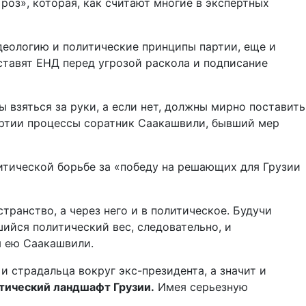
з», которая, как считают многие в экспертных
деологию и политические принципы партии, еще и
ставят ЕНД перед угрозой раскола и подписание
 взяться за руки, а если нет, должны мирно поставить
артии процессы соратник Саакашвили, бывший мер
литической борьбе за «победу на решающих для Грузии
ранство, а через него и в политическое. Будучи
ийся политический вес, следовательно, и
я ею Саакашвили.
 страдальца вокруг экс-президента, а значит и
итический ландшафт Грузии.
Имея серьезную