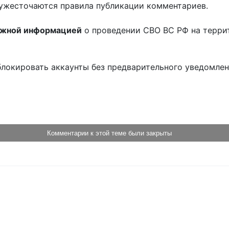
ужесточаются правила публикации комментариев.
ожной информацией
о проведении СВО ВС РФ на терри
блокировать аккаунты без предварительного уведомле
!
Комментарии к этой теме были закрыты