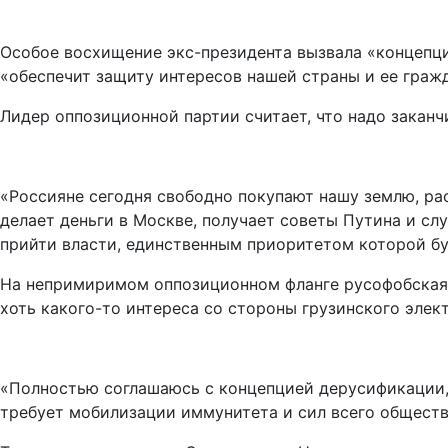
Особое восхищение экс-президента вызвала «концепция
«обеспечит защиту интересов нашей страны и ее гражд
Лидер оппозиционной партии считает, что надо закан
«Россияне сегодня свободно покупают нашу землю, ра
делает деньги в Москве, получает советы Путина и сл
прийти власти, единственным приоритетом которой буд
На непримиримом оппозиционном фланге русофобская 
хоть какого-то интереса со стороны грузинского элек
«Полностью соглашаюсь с концепцией дерусификации,
требует мобилизации иммунитета и сил всего общества