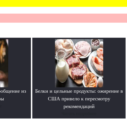
ообщение из
Белки и цельные продукты: ожирение в
ры
США привело к пересмотру
е
рекомендаций
Читать подробнее