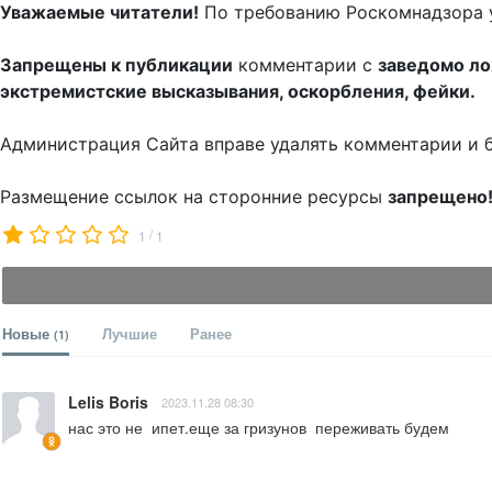
Уважаемые читатели!
По требованию Роскомнадзора 
Запрещены к публикации
комментарии с
заведомо л
экстремистские высказывания, оскорбления, фейки.
Администрация Сайта вправе удалять комментарии и 
Размещение ссылок на сторонние ресурсы
запрещено
/
1
1
Новые
Лучшие
Ранее
(1)
Lelis Boris
2023.11.28 08:30
нас это не  ипет.еще за гризунов  переживать будем