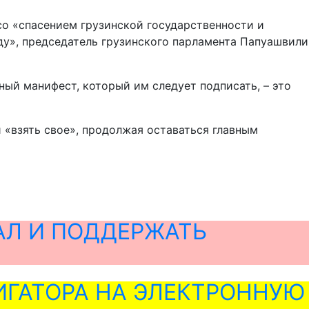
со «спасением грузинской государственности и
у», председатель грузинского парламента Папуашвили
ный манифест, который им следует подписать, – это
 «взять свое», продолжая оставаться главным
АЛ И ПОДДЕРЖАТЬ
ГАТОРА НА ЭЛЕКТРОННУЮ