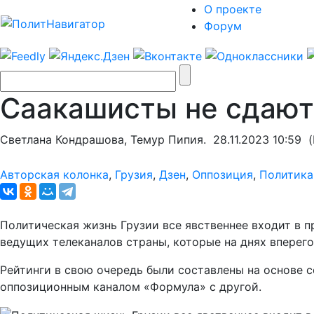
О проекте
Форум
Саакашисты не сдают
Светлана Кондрашова, Темур Пипия.
28.11.2023 10:59
(М
Авторская колонка
,
Грузия
,
Дзен
,
Оппозиция
,
Политика
Политическая жизнь Грузии все явственнее входит в п
ведущих телеканалов страны, которые на днях вперего
Рейтинги в свою очередь были составлены на основе 
оппозиционным каналом «Формула» с другой.