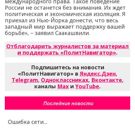
международного права. Такое поведение
России не останется без внимания. Их ждет
политическая и экономическая изоляция. Я
приехал из Нью-Йорка донести, что весь
западный мир выражает поддержку вашей
борьбе», – заявил Саакашвили.
Отблагодарить журналистов за материал
и поддержать «ПолитНавигатор»
.
Подпишитесь на новости
«ПолитНавигатор» в
Яндекс.Дзен
,
Telegram
,
Одноклассниках
,
Вконтакте
,
каналы
Max
и
YouTube
.
Последние новости
Ошибка сети...