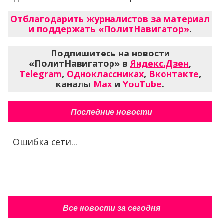
Отблагодарить журналистов за материал
и поддержать «ПолитНавигатор»
.
Подпишитесь на новости
«ПолитНавигатор» в
Яндекс.Дзен
,
Telegram
,
Одноклассниках
,
Вконтакте
,
каналы
Max
и
YouTube
.
Последние новости
Ошибка сети...
Все новости за сегодня