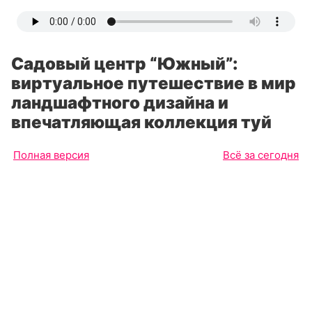
Садовый центр “Южный”:
виртуальное путешествие в мир
ландшафтного дизайна и
впечатляющая коллекция туй
Полная версия
Всё за сегодня