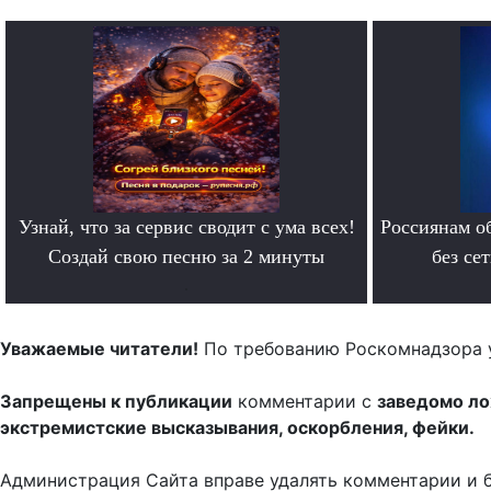
Узнай, что за сервис сводит с ума всех!
Россиянам о
Создай свою песню за 2 минуты
без се
.
Уважаемые читатели!
По требованию Роскомнадзора 
Запрещены к публикации
комментарии с
заведомо л
экстремистские высказывания, оскорбления, фейки.
Администрация Сайта вправе удалять комментарии и 