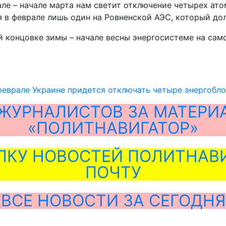
рале – начале марта нам светит отключение четырех ат
я в феврале лишь один на Ровненской АЭС, который до
й концовке зимы – начале весны энергосистеме на сам
феврале Украине придется отключать четыре энергобл
ЖУРНАЛИСТОВ ЗА МАТЕРИ
«ПОЛИТНАВИГАТОР»
ЛКУ НОВОСТЕЙ ПОЛИТНАВИ
ПОЧТУ
ВСЕ НОВОСТИ ЗА СЕГОДНЯ