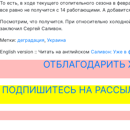
То есть, в ходе текущего отопительного сезона в фев
все равно не получится с 14 работающими. А добавитс
Посмотрим, что получится. При относительно холодно
заключил Сергей Саливон.
Метки:
деградация
,
Украина
English version :: Читать на английском
Саливон: Уже в 
ОТБЛАГОДАРИТЬ 
ПОДПИШИТЕСЬ НА РАССЫ