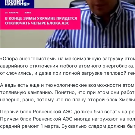
«Опора энергосистемы на максимальную загрузку атом
аварийного отключения любого атомного энергоблока. 
отключились, и даже при полной загрузке тепловой г
А ведь есть еще и технологические возможности атом
топливную кампанию. Понятно, что при этом они работ
наверно, рано, потому что по плану второй блок Хмел
Первый блок Ровненской АЭС должен был встать на рем
Причем блок Ровненской АЭС иногда нагружают на пол
средний ремонт 1 марта. Буквально следом должна бы