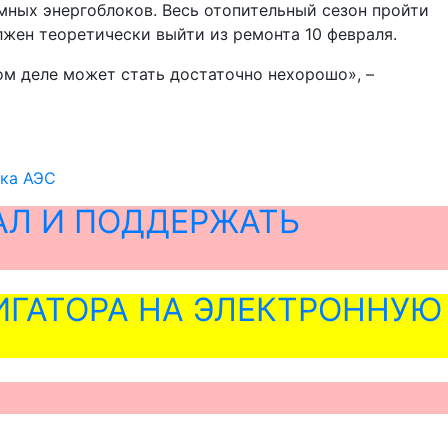
омных энергоблоков. Весь отопительный сезон пройти
лжен теоретически выйти из ремонта 10 февраля.
ом деле может стать достаточно нехорошо», –
ока АЭС
АЛ И ПОДДЕРЖАТЬ
ГАТОРА НА ЭЛЕКТРОННУЮ