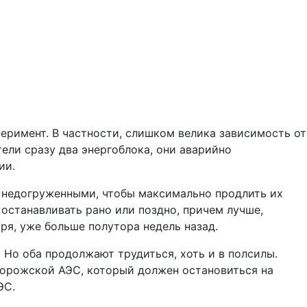
еримент. В частности, слишком велика зависимость от
ели сразу два энергоблока, они аварийно
ии.
т недогруженными, чтобы максимально продлить их
 останавливать рано или поздно, причем лучше,
ря, уже больше полутора недель назад.
. Но оба продолжают трудиться, хоть и в полсилы.
порожской АЭС, который должен остановиться на
ЭС.