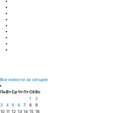
Все новости за сегодня
Пн
Вт
Ср
Чт
Пт
Сб
Вс
1
2
3
4
5
6
7
8
9
10
11
12
13
14
15
16