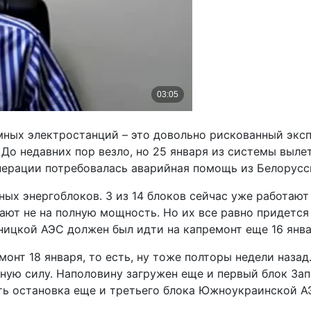
ных электростанций – это довольно рискованный эксп
До недавних пор везло, но 25 января из системы вылет
енерации потребовалась аварийная помощь из Белорусс
ных энергоблоков. 3 из 14 блоков сейчас уже работаю
ают не на полную мощность. Но их все равно придется
ьницкой АЭС должен был идти на капремонт еще 16 янва
онт 18 января, то есть, ну тоже полторы недели назад
ную силу. Наполовину загружен еще и первый блок За
ть остановка еще и третьего блока Южноукраинской А