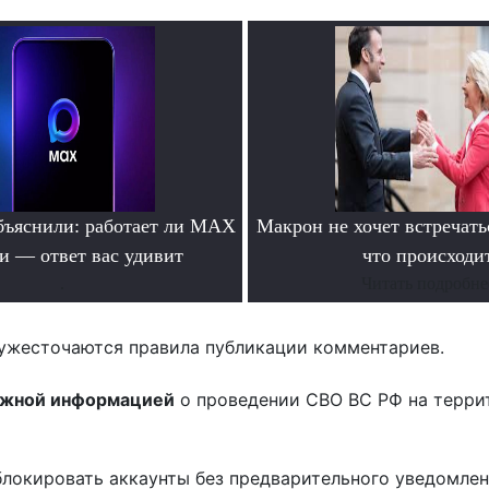
бъяснили: работает ли MAX
Макрон не хочет встречать
ти — ответ вас удивит
что происходи
.
Читать подробне
ужесточаются правила публикации комментариев.
ожной информацией
о проведении СВО ВС РФ на терри
блокировать аккаунты без предварительного уведомле