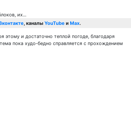
Вконтакте
, каналы
YouTube
и
Max
.
я этому и достаточно теплой погоде, благодаря
стема пока худо-бедно справляется с прохождением