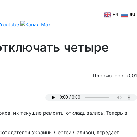
EN
RU
отключать четыре
Просмотров: 7001
оков, их текущие ремонты откладывались. Теперь в
ботодателей Украины Сергей Саливон, передает