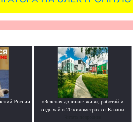
лений России
«Зеленая долина»: живи, работай и
отдыхай в 20 километрах от Казани
Читать подробнее