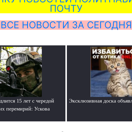
ПОЧТУ
ВСЕ НОВОСТИ ЗА СЕГОДНЯ
лится 15 лет с чередой
Эксклюзивная доска объяв
их перемирий: Ускова
.
.