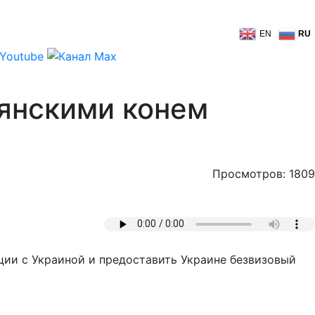
EN
RU
оянскими конем
Просмотров: 1809
ции с Украиной и предоставить Украине безвизовый