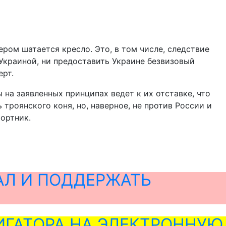
ром шатается кресло. Это, в том числе, следствие
 Украиной, ни предоставить Украине безвизовый
ерт.
на заявленных принципах ведет к их отставке, что
троянского коня, но, наверное, не против России и
Бортник.
АЛ И ПОДДЕРЖАТЬ
ГАТОРА НА ЭЛЕКТРОННУЮ