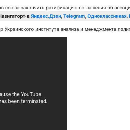
Навигатор» в
Яндекс.Дзен
,
Telegram
,
Одноклассниках
,
ор Украинского института анализа и менеджмента поли