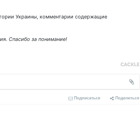
тории Украины, комментарии содержащие
ния.
Спасибо за понимание!
Подписаться
Поделиться