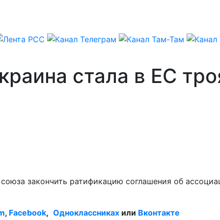
Украина стала в ЕС тр
 союза закончить ратификацию соглашения об ассоциа
am
,
Facebook
,
Одноклассниках
или
Вконтакте