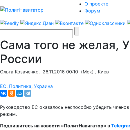
О проекте
Форум
Сама того не желая, 
России
Ольга Козаченко.
26.11.2016 00:10
(Мск) , Киев
ЕС
,
Политика
,
Украина
Руководство ЕС оказалось неспособно убедить членов
режим.
Подпишитесь на новости «ПолитНавигатор» в
Telegr