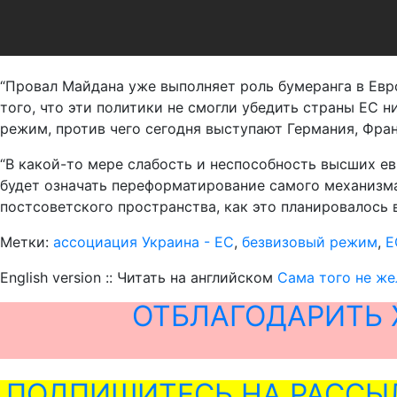
“Провал Майдана уже выполняет роль бумеранга в Евро
того, что эти политики не смогли убедить страны ЕС 
режим, против чего сегодня выступают Германия, Франц
“В какой-то мере слабость и неспособность высших ев
будет означать переформатирование самого механизма 
постсоветского пространства, как это планировалось в
Метки:
ассоциация Украина - ЕС
,
безвизовый режим
,
Е
English version :: Читать на английском
Сама того не же
ОТБЛАГОДАРИТЬ 
ПОДПИШИТЕСЬ НА РАССЫ