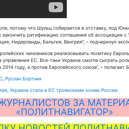
пе, потому что Шульц собирается в отставку, под Юнке
ни закончить ратификацию соглашения об ассоциации с
ия, Нидерланды, Бельгия, Венгрия”, – подчеркнул эксп
ропейских чиновников реализовывать политику Европы 
управления ЕС. Все-таки Украина смогла сыграть роль 
 2014 году, а против Европейского союза”, – полагает 
С
,
Руслан Бортник
лая, Украина стала в ЕС троянскими конем России
ЖУРНАЛИСТОВ ЗА МАТЕРИ
«ПОЛИТНАВИГАТОР»
ЛКУ НОВОСТЕЙ ПОЛИТНАВИ