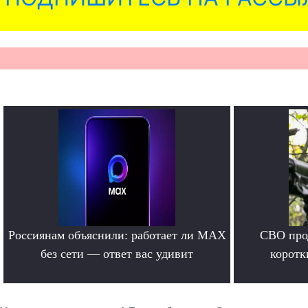
Россиянам объяснили: работает ли MAX
СВО прод
без сети — ответ вас удивит
коротк
.