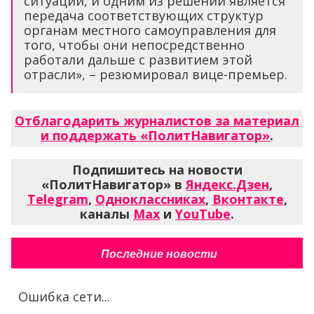
ситуации, и одним из решений является
передача соответствующих структур
органам местного самоуправления для
того, чтобы они непосредственно
работали дальше с развитием этой
отрасли», – резюмировал вице-премьер.
Отблагодарить журналистов за материал
и поддержать «ПолитНавигатор»
.
Подпишитесь на новости
«ПолитНавигатор» в
Яндекс.Дзен
,
Telegram
,
Одноклассниках
,
Вконтакте
,
каналы
Max
и
YouTube
.
Последние новости
Ошибка сети...