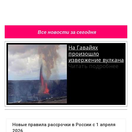
Все новости за сегодня
На Гавайях
произошло
извержение вулкана
Читать подробнее